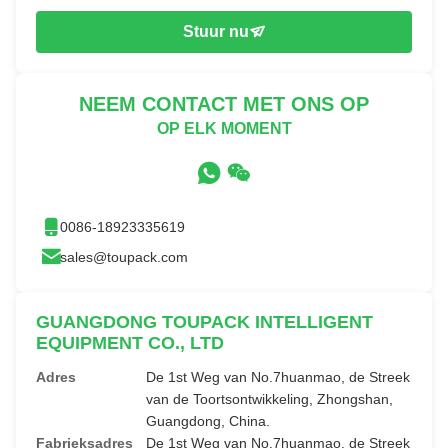
Stuur nu
NEEM CONTACT MET ONS OP
OP ELK MOMENT
0086-18923335619
sales@toupack.com
GUANGDONG TOUPACK INTELLIGENT
EQUIPMENT CO., LTD
Adres
De 1st Weg van No.7huanmao, de Streek
van de Toortsontwikkeling, Zhongshan,
Guangdong, China.
Fabrieksadres
De 1st Weg van No.7huanmao, de Streek