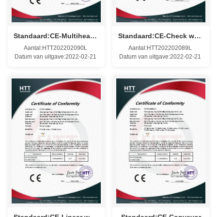
Standaard:CE-Multihead weigher
Standaard:CE-Check weigher
Aantal:HTT202202090L
Aantal:HTT202202089L
Datum van uitgave:2022-02-21
Datum van uitgave:2022-02-21
Standaard:CE-Linear weigher
Standaard:CE-Conveyor