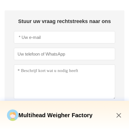
Stuur uw vraag rechtstreeks naar ons
Stuur nu
Multihead Weigher Factory
4:33 AM