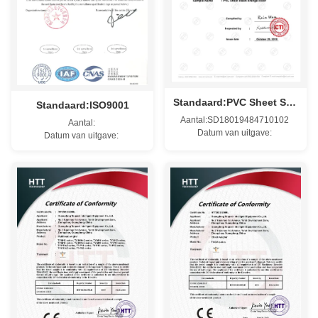
Standaard:PVC Sheet SDS
Standaard:ISO9001
Aantal:SD18019484710102
Aantal:
Datum van uitgave:
Datum van uitgave: