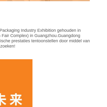
 Packaging Industry Exhibition gehouden in
on Fair Complex) in Guangzhou.Guangdong
ische prestaties tentoonstellen door middel van
ezoeken!