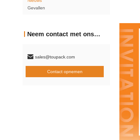
Nieuws
Gevallen
Neem contact met ons op
sales@toupack.com
Contact opnemen