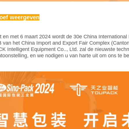
oef weergeven
t en met 6 maart 2024 wordt de 30e China International
B van het China Import and Export Fair Complex (Cant
Intelligent Equipment Co.., Ltd. zal de nieuwste techn
toonstelling, en we nodigen u van harte uit om ons te b