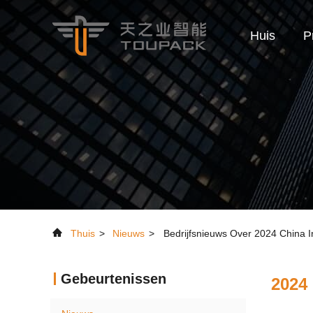
Huis
P
Thuis
>
Nieuws
>
Bedrijfsnieuws Over 2024 China I
Gebeurtenissen
2024 