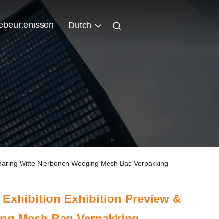
ebeurtenissen
Dutch
 Sharing Witte Nierbonen Weeging Mesh Bag Verpakking
 Exhibition Exhibition Preview &
ing Mesh Bag Verpakking