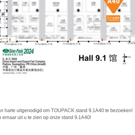
an harte uitgenodigd om TOUPACK stand 9.1A40 te bezoeken!
 ernaar uit u te zien op onze stand 9.1A40!