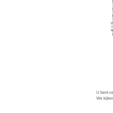
U bent v
We kijken