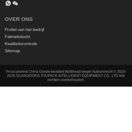
OVER ONS
Profiel van het bedrijf
Fabriekstocht
Kwaliteitscontrole
Sitemap
Privacybeleid
China Goede kwaliteit Multihead weger Auteursrecht © 2020-
2026 GUANGDONG TOUPACK INTELLIGENT EQUIPMENT CO., LTD Alle
rechten voorbehouden.