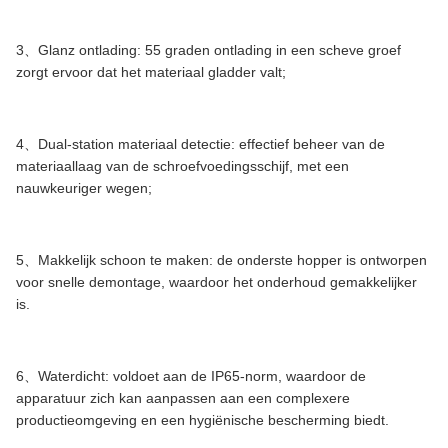
3、Glanz ontlading: 55 graden ontlading in een scheve groef
zorgt ervoor dat het materiaal gladder valt;
4、Dual-station materiaal detectie: effectief beheer van de
materiaallaag van de schroefvoedingsschijf, met een
nauwkeuriger wegen;
5、Makkelijk schoon te maken: de onderste hopper is ontworpen
voor snelle demontage, waardoor het onderhoud gemakkelijker
is.
6、Waterdicht: voldoet aan de IP65-norm, waardoor de
apparatuur zich kan aanpassen aan een complexere
productieomgeving en een hygiënische bescherming biedt.