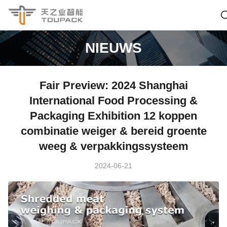
NIEUWS
Fair Preview: 2024 Shanghai
International Food Processing &
Packaging Exhibition 12 koppen
combinatie weiger & bereid groente
weeg & verpakkingssysteem
2024-06-21