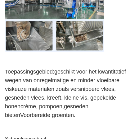
Toepassingsgebied:geschikt voor het kwantitatief
wegen van onregelmatige en minder vloeibare
viskeuze materialen zoals versnipperd vlees,
gesneden vlees, kreeft, kleine vis, gepekelde
bonencrème, pompoen,gesneden
bietenVoorbereide groenten.
Schroefvoerschaal: