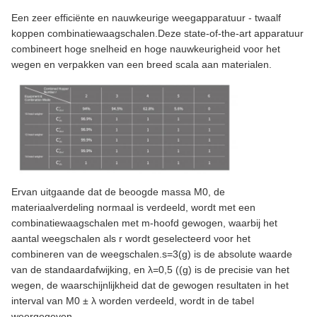
Een zeer efficiënte en nauwkeurige weegapparatuur - twaalf
koppen combinatiewaagschalen.Deze state-of-the-art apparatuur
combineert hoge snelheid en hoge nauwkeurigheid voor het
wegen en verpakken van een breed scala aan materialen.
Ervan uitgaande dat de beoogde massa M0, de
materiaalverdeling normaal is verdeeld, wordt met een
combinatiewaagschalen met m-hoofd gewogen, waarbij het
aantal weegschalen als r wordt geselecteerd voor het
combineren van de weegschalen.s=3(g) is de absolute waarde
van de standaardafwijking, en λ=0,5 ((g) is de precisie van het
wegen, de waarschijnlijkheid dat de gewogen resultaten in het
interval van M0 ± λ worden verdeeld, wordt in de tabel
weergegeven.