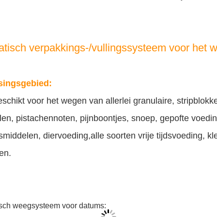
tisch verpakkings-/vullingssysteem voor het
singsgebied:
eschikt voor het wegen van allerlei granulaire, stripbl
en, pistachennoten, pijnboontjes, snoep, gepofte voed
middelen, diervoeding,alle soorten vrije tijdsvoeding, 
en.
sch weegsysteem voor datums: