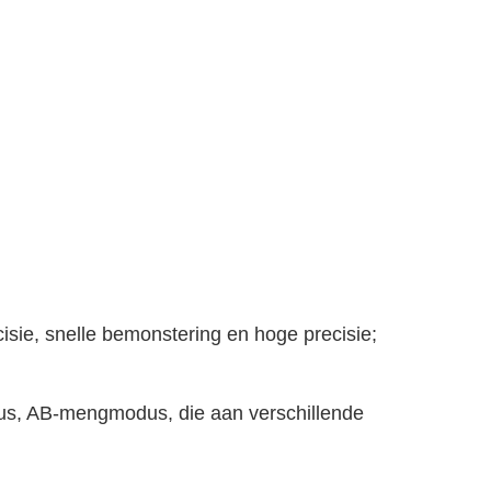
isie, snelle bemonstering en hoge precisie;
us, AB-mengmodus, die aan verschillende