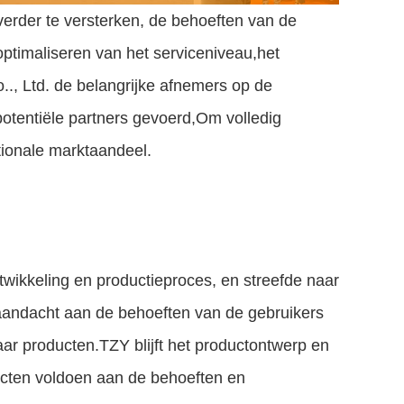
erder te versterken, de behoeften van de
optimaliseren van het serviceniveau,het
., Ltd. de belangrijke afnemers op de
otentiële partners gevoerd,Om volledig
ationale marktaandeel.
ntwikkeling en productieproces, en streefde naar
t aandacht aan de behoeften van de gebruikers
aar producten.TZY blijft het productontwerp en
ducten voldoen aan de behoeften en