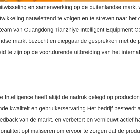
itwisseling en samenwerking op de buitenlandse markt v
wikkeling nauwlettend te volgen en te streven naar het 
team van Guangdong Tianzhiye Intelligent Equipment Co.
andse markt bezocht en diepgaande gesprekken met de p
id te zijn op de voortdurende uitbreiding van het intern
e Intelligence heeft altijd de nadruk gelegd op producto
nde kwaliteit en gebruikerservaring.Het bedrijf besteed
edback van de markt, en verbetert en vernieuwt actief h
ionaliteit optimaliseren om ervoor te zorgen dat de pro