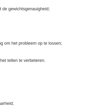
t de gewichtsgenauigheid;
ing om het probleem op te lossen;
et tellen te verbeteren.
arheid;