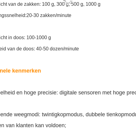
cht van de zakken: 100 g, 300 g, 500 g, 1000 g
ngssnelheid:20-30 zakken/minute
cht in doos: 100-1000 g
eid van de doos: 40-50 dozen/minute
onele kenmerken
lheid en hoge precisie: digitale sensoren met hoge prec
llende weegmodi: twintigkopmodus, dubbele tienkopmod
en van klanten kan voldoen;