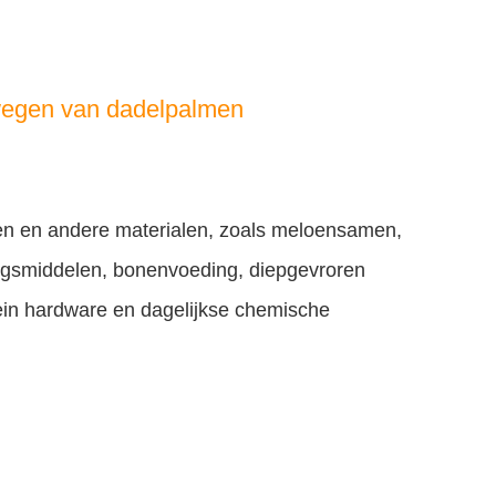
 wegen van dadelpalmen
okken en andere materialen, zoals meloensamen,
ingsmiddelen, bonenvoeding, diepgevroren
klein hardware en dagelijkse chemische