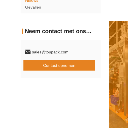
Nieuws
Gevallen
Neem contact met ons op
sales@toupack.com
Contact opnemen