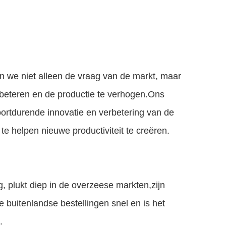
 we niet alleen de vraag van de markt, maar
rbeteren en de productie te verhogen.Ons
voortdurende innovatie en verbetering van de
 helpen nieuwe productiviteit te creëren.
g, plukt diep in de overzeese markten,zijn
de buitenlandse bestellingen snel en is het
.