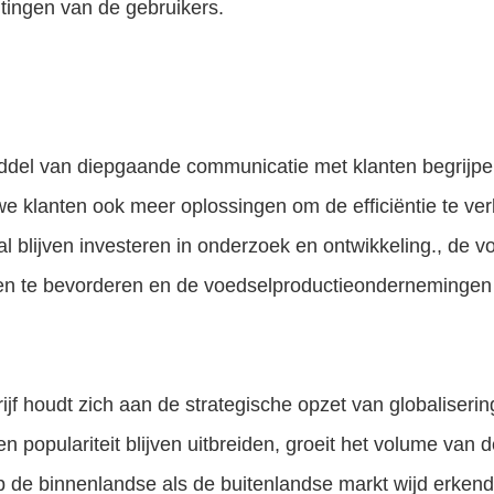
tingen van de gebruikers.
ddel van diepgaande communicatie met klanten begrijpen
e klanten ook meer oplossingen om de efficiëntie te ve
zal blijven investeren in onderzoek en ontwikkeling., de 
en te bevorderen en de voedselproductieondernemingen te
ijf houdt zich aan de strategische opzet van globaliserin
en populariteit blijven uitbreiden, groeit het volume van 
 de binnenlandse als de buitenlandse markt wijd erkend