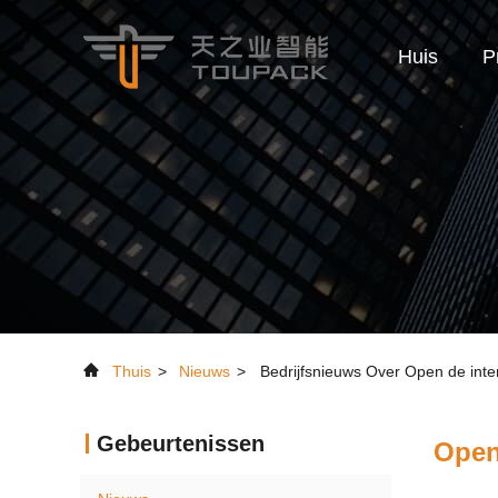
Huis
P
Thuis
>
Nieuws
>
Bedrijfsnieuws Over Open de inte
Gebeurtenissen
Open