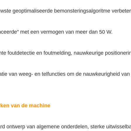
uwste geoptimaliseerde bemonsteringsalgoritme verbeter
ceerde" met een vermogen van meer dan 50 W.
ente foutdetectie en foutmelding, nauwkeurige positioner
ie van weeg- en telfuncties om de nauwkeurigheid van h
ken van de machine
rd ontwerp van algemene onderdelen, sterke uitwisselba