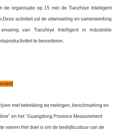
 de organisatie op 15 mei de Tianzhiye Intelligent
Deze activiteit zal de uitwisseling en samenwerking
varing van Tianzhiye Intelligent in industriële
tsproductiviteit te bevorderen.
ement
jven met betrekking tot metingen, benchmarking en
 Outline" en het "Guangdong Province Measurement
e voeren.Het doel is om de bedrijfscultuur van de