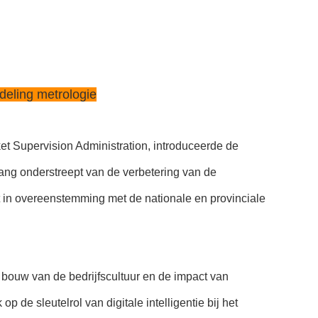
deling metrologie
t Supervision Administration, introduceerde de
lang onderstreept van de verbetering van de
t in overeenstemming met de nationale en provinciale
 bouw van de bedrijfscultuur en de impact van
 de sleutelrol van digitale intelligentie bij het