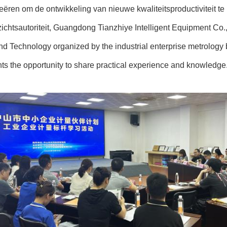
reëren om de ontwikkeling van nieuwe kwaliteitsproductiviteit t
ichtsautoriteit, Guangdong Tianzhiye Intelligent Equipment Co.,
nd Technology organized by the industrial enterprise metrology b
nts the opportunity to share practical experience and knowledge