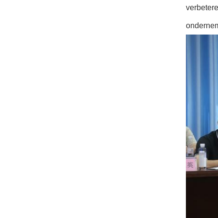
verbetere
ondernem