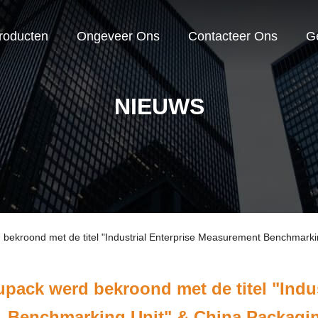
roducten
Ongeveer Ons
Contacteer Ons
G
NIEUWS
 bekroond met de titel "Industrial Enterprise Measurement Benchmark
upack werd bekroond met de titel "Indu
Benchmarking Unit" & China Packagin