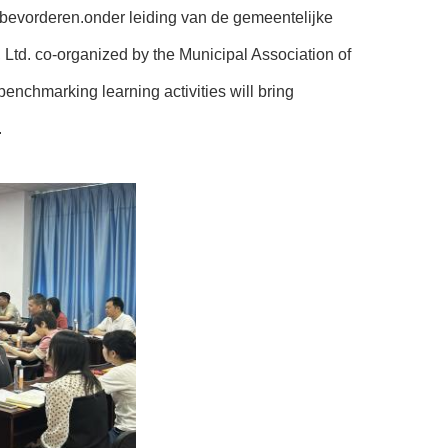
e bevorderen.onder leiding van de gemeentelijke
 Ltd. co-organized by the Municipal Association of
enchmarking learning activities will bring
.