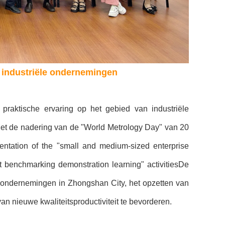
 industriële ondernemingen
 praktische ervaring op het gebied van industriële
Met de nadering van de "World Metrology Day" van 20
entation of the "small and medium-sized enterprise
 benchmarking demonstration learning" activitiesDe
 in ondernemingen in Zhongshan City, het opzetten van
n nieuwe kwaliteitsproductiviteit te bevorderen.