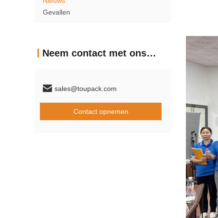
Nieuws
Gevallen
Neem contact met ons op
sales@toupack.com
Contact opnemen