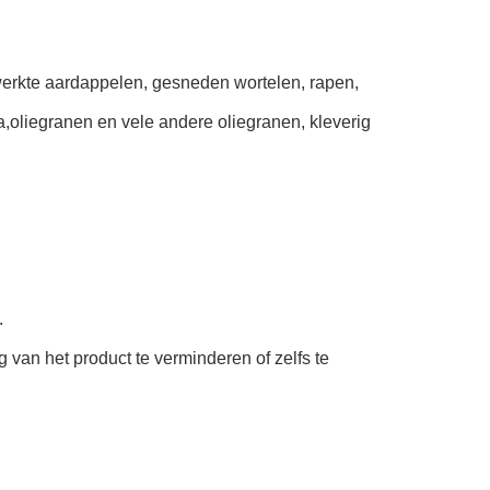
werkte aardappelen, gesneden wortelen, rapen,
a,oliegranen en vele andere oliegranen, kleverig
.
g van het product te verminderen of zelfs te