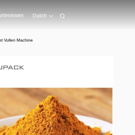
rtenissen
Dutch
et Vullen Machine