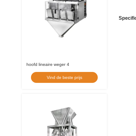
Specifi
hoofd lineaire weger 4
Vind de beste prijs