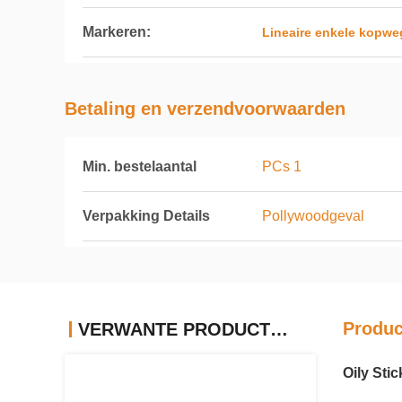
Markeren:
Lineaire enkele kopwe
Betaling en verzendvoorwaarden
Min. bestelaantal
PCs 1
Verpakking Details
Pollywoodgeval
Produc
VERWANTE PRODUCTEN
Oily Sti