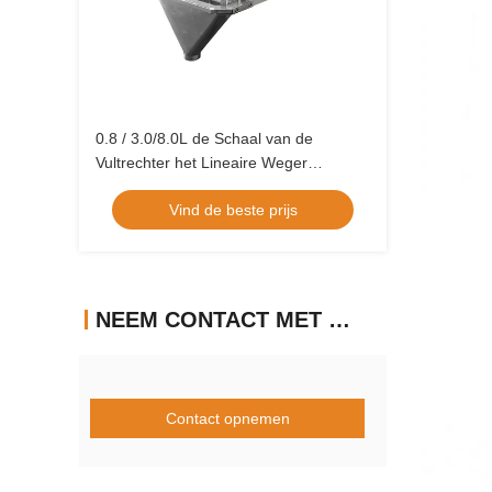
0.8 / 3.0/8.0L de Schaal van de
Vultrechter het Lineaire Weger
Doseren voor de Controlesysteem van
Vind de beste prijs
Sugar Salt Powder MCU
NEEM CONTACT MET ONS OP
Contact opnemen