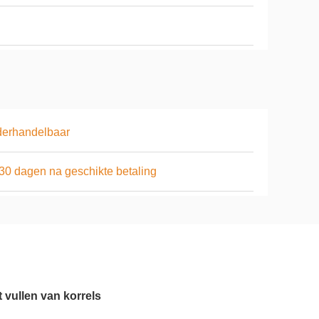
derhandelbaar
 30 dagen na geschikte betaling
 vullen van korrels