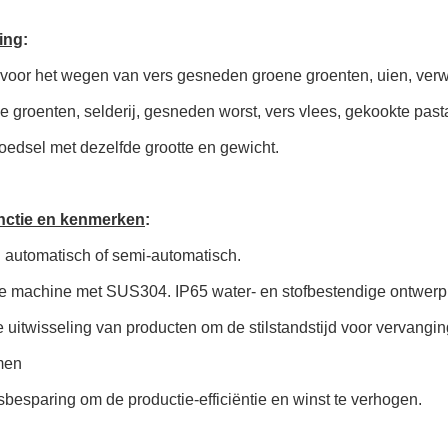
ing
:
 voor het wegen van vers gesneden groene groenten, uien, ver
 groenten, selderij, gesneden worst, vers vlees, gekookte past
oedsel met dezelfde grootte en gewicht.
nctie en kenmerken
:
 automatisch of semi-automatisch.
le machine met SUS304. IP65 water- en stofbestendige ontwerp
e uitwisseling van producten om de stilstandstijd voor vervangin
men
sbesparing om de productie-efficiëntie en winst te verhogen.