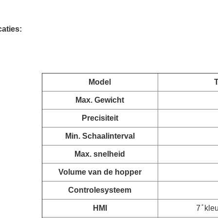
caties:
Model
Max. Gewicht
Precisiteit
Min. Schaalinterval
Max. snelheid
Volume van de hopper
Controlesysteem
HMI
7 ̊ kl