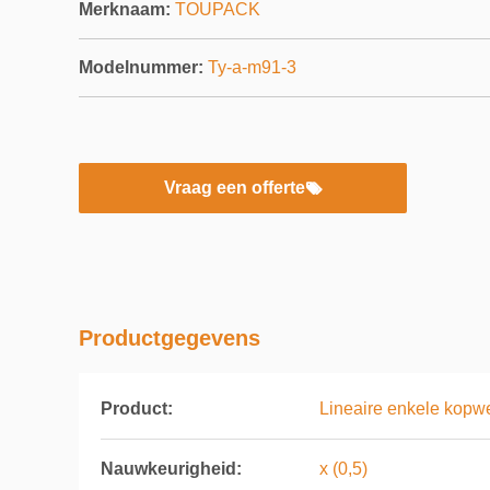
Merknaam:
TOUPACK
Modelnummer:
Ty-a-m91-3
Vraag een offerte
Productgegevens
Product:
Lineaire enkele kopw
Nauwkeurigheid:
x (0,5)