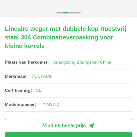
Lineaire weger met dubbele kop Roestvrij
staal 304 Combinatieverpakking voor
kleine korrels
Plaats van herkomst:
Guangdong Zhongshan China
Merknaam:
TOUPACK
Certificering:
CE
Modelnummer:
TY-M92-2
Vind de beste prijs