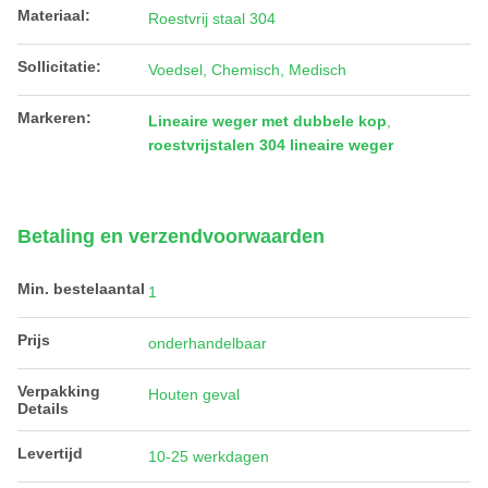
Materiaal:
Roestvrij staal 304
Sollicitatie:
Voedsel, Chemisch, Medisch
Markeren:
Lineaire weger met dubbele kop
,
roestvrijstalen 304 lineaire weger
Betaling en verzendvoorwaarden
Min. bestelaantal
1
Prijs
onderhandelbaar
Verpakking
Houten geval
Details
Levertijd
10-25 werkdagen