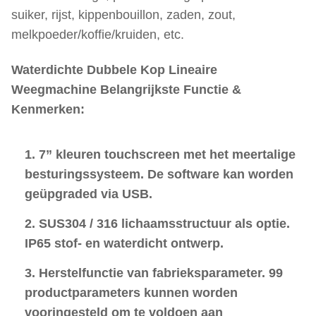
suiker, rijst, kippenbouillon, zaden, zout,
melkpoeder/koffie/kruiden, etc.
Waterdichte Dubbele Kop Lineaire
Weegmachine
Belangrijkste
Functie &
Kenmerken
:
1. 7” kleuren touchscreen met het meertalige
besturingssysteem. De software kan worden
geüpgraded via USB.
2. SUS304 / 316 lichaamsstructuur als optie.
IP65 stof- en waterdicht ontwerp.
3. Herstelfunctie van fabrieksparameter. 99
productparameters kunnen worden
vooringesteld om te voldoen aan