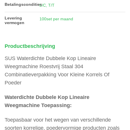
Betalingscondities
L/C, T/T
Levering
100set per maand
vermogen
Productbeschrijving
SUS Waterdichte Dubbele Kop Lineaire
Weegmachine Roestvrij Staal 304
Combinatieverpakking Voor Kleine Korrels Of
Poeder
Waterdichte Dubbele Kop Lineaire
Weegmachine Toepassing
:
Toepasbaar voor het wegen van verschillende
soorten korrelige, poedervormige producten zoals