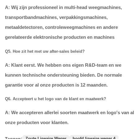
A: Wij zijn professioneel in multi-head weegmachines,
transportbandmachines, verpakkingsmachines,
metaaldetectoren, controleweegmachines en andere
gerelateerde elektronische producten en machines
Q5. Hoe zit het met uw after-sales beleid?
A: Klant eerst. We hebben ons eigen R&D-team en we
kunnen technische ondersteuning bieden. De normale
garantie voor al onze producten is 12 maanden.
Q6. Accepteert u het logo van de klant en maatwerk?
A: We accepteren allerlei soorten maatwerk en logo's van al
onze producten voor klanten.
Taggen:
Zoute Lineaire Weger
hoofd lineaire weger 4