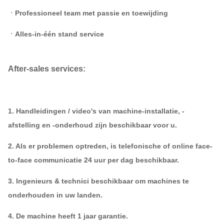
ㆍProfessioneel team met passie en toewijding
ㆍAlles-in-één stand service
After-sales services:
1. Handleidingen / video's van machine-installatie, -
afstelling en -onderhoud zijn beschikbaar voor u.
2. Als er problemen optreden, is telefonische of online face-
to-face communicatie 24 uur per dag beschikbaar.
3. Ingenieurs & technici beschikbaar om machines te
onderhouden in uw landen.
4. De machine heeft 1 jaar garantie.