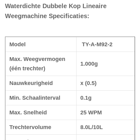
Waterdichte Dubbele Kop Lineaire
Weegmachine Specificaties:
Model
TY-A-M92-2
Max. Weegvermogen
1.000g
(één trechter)
Nauwkeurigheid
x (0.5)
Min. Schaalinterval
0.1g
Max. Snelheid
25 WPM
Trechtervolume
8.0L/10L