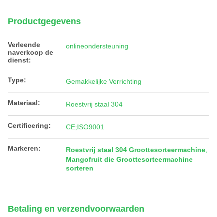
Productgegevens
Verleende
onlineondersteuning
naverkoop de
dienst:
Type:
Gemakkelijke Verrichting
Materiaal:
Roestvrij staal 304
Certificering:
CE;ISO9001
Markeren:
Roestvrij staal 304 Groottesorteermachine
,
Mangofruit die Groottesorteermachine
sorteren
Betaling en verzendvoorwaarden