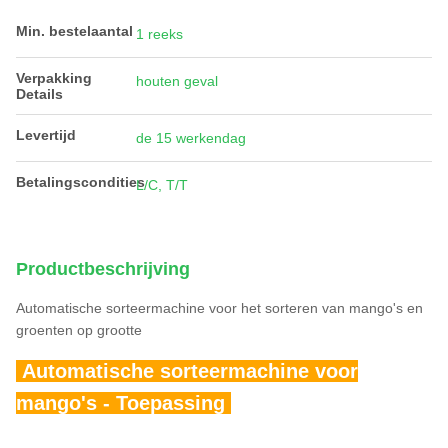
Min. bestelaantal
1 reeks
Verpakking
houten geval
Details
Levertijd
de 15 werkendag
Betalingscondities
L/C, T/T
Productbeschrijving
Automatische sorteermachine voor het sorteren van mango's en
groenten op grootte
Automatische sorteermachine voor
mango's - Toepassing