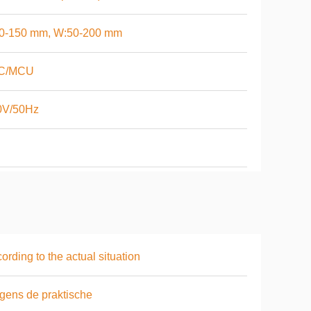
50-150 mm, W:50-200 mm
C/MCU
0V/50Hz
ording to the actual situation
gens de praktische