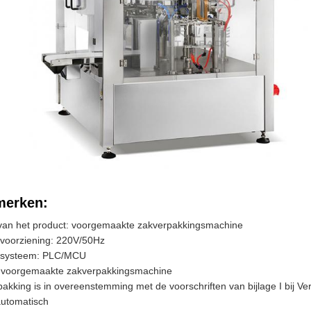
erken:
an het product: voorgemaakte zakverpakkingsmachine
voorziening: 220V/50Hz
rsysteem: PLC/MCU
 voorgemaakte zakverpakkingsmachine
akking is in overeenstemming met de voorschriften van bijlage I bij V
automatisch