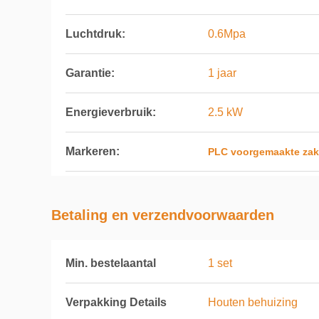
Luchtdruk:
0.6Mpa
Garantie:
1 jaar
Energieverbruik:
2.5 kW
Markeren:
PLC voorgemaakte za
Betaling en verzendvoorwaarden
Min. bestelaantal
1 set
Verpakking Details
Houten behuizing