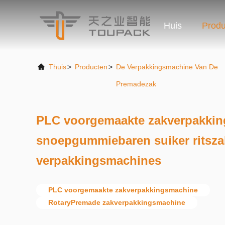
Huis
Produ
Thuis
>
Producten
>
De Verpakkingsmachine Van De
Premadezak
PLC voorgemaakte zakverpakkin
snoepgummiebaren suiker ritsza
verpakkingsmachines
PLC voorgemaakte zakverpakkingsmachine
RotaryPremade zakverpakkingsmachine