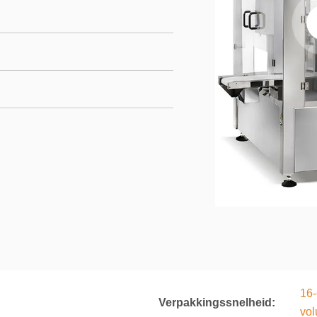
16-
Verpakkingssnelheid:
vol