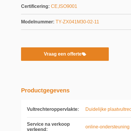
Certificering:
CE,ISO9001
Modelnummer:
TY-ZX041M30-02-11
Vraag een offerte
Productgegevens
Vultrechteroppervlakte:
Duidelijke plaatvultre
Service na verkoop
online-ondersteuning
verleend: