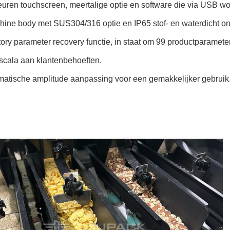
kleuren touchscreen, meertalige optie en software die via USB w
hine body met SUS304/316 optie en IP65 stof- en waterdicht on
tory parameter recovery functie, in staat om 99 productparameter
scala aan klantenbehoeften.
atische amplitude aanpassing voor een gemakkelijker gebruik