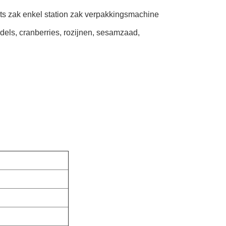
rits zak enkel station zak verpakkingsmachine
els, cranberries, rozijnen, sesamzaad,