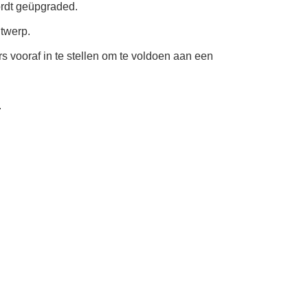
ordt geüpgraded.
twerp.
s vooraf in te stellen om te voldoen aan een
.