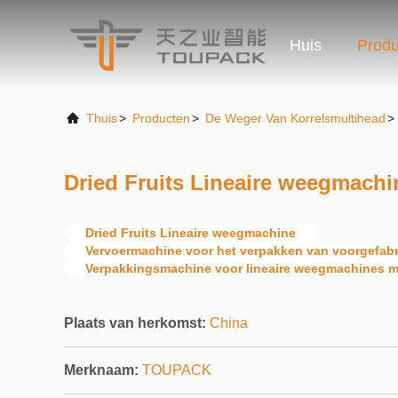
Huis
Produ
Thuis
>
Producten
>
De Weger Van Korrelsmultihead
>
Dried Fruits Lineaire weegmachi
Dried Fruits Lineaire weegmachine
Vervoermachine voor het verpakken van voorgefab
Verpakkingsmachine voor lineaire weegmachines 
Plaats van herkomst:
China
Merknaam:
TOUPACK