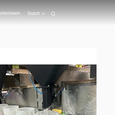
rtenissen
Dutch