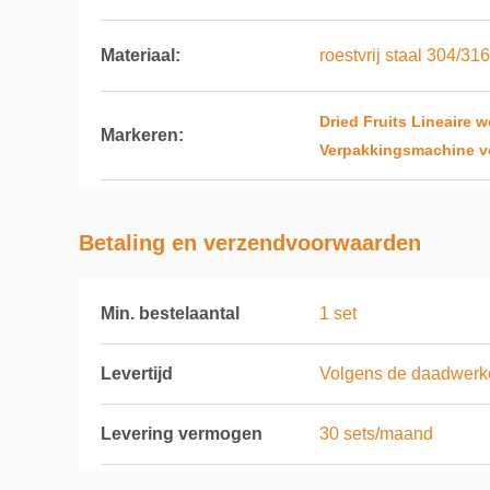
Materiaal:
roestvrij staal 304/316
Dried Fruits Lineaire
Markeren:
Verpakkingsmachine v
Betaling en verzendvoorwaarden
Min. bestelaantal
1 set
Levertijd
Volgens de daadwerkel
Levering vermogen
30 sets/maand