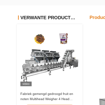
Produc
VERWANTE PRODUCTEN
video
Fabriek gemengd gedroogd fruit en
noten Multihead Weigher 4 Head
Lineaire Weigher Vffs