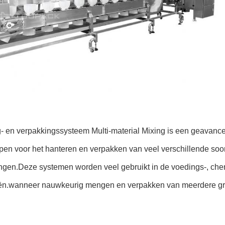
- en verpakkingssysteem Multi-material Mixing is een geavanc
pen voor het hanteren en verpakken van veel verschillende soo
ngen.Deze systemen worden veel gebruikt in de voedings-, che
eën.wanneer nauwkeurig mengen en verpakken van meerdere gron