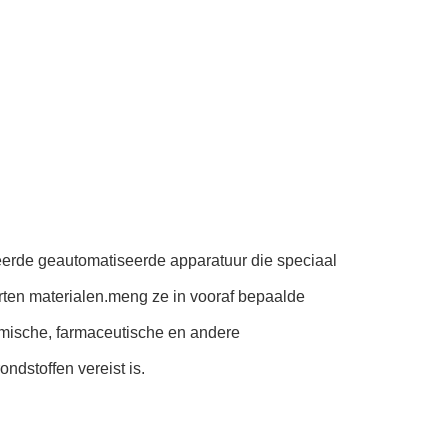
eerde geautomatiseerde apparatuur die speciaal
rten materialen.meng ze in vooraf bepaalde
mische, farmaceutische en andere
dstoffen vereist is.