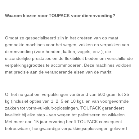
Waarom kiezen voor TOUPACK voor dierenvoeding?
Omdat ze gespecialiseerd zijn in het creëren van op maat
gemaakte machines voor het wegen, zakken en verpakken van
dierenvoeding (voor honden, katten, vogels, enz.), die
uitzonderlijke prestaties en de flexibiliteit bieden om verschillende
verpakkingsgroottes te accommoderen. Deze machines voldoen
met precisie aan de veranderende eisen van de markt.
Of het nu gaat om verpakkingen variërend van 500 gram tot 25
kg (inclusief opties van 1, 2, 5 en 10 kg), en van voorgevormde
zakken tot vorm-vul-sluit-oplossingen, TOUPACK garandeert
kwaliteit bij elke stap - van wegen tot palletiseren en wikkelen.
Met meer dan 15 jaar ervaring heeft TOUPACK consequent
betrouwbare, hoogwaardige verpakkingsoplossingen geleverd.