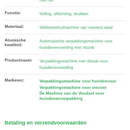
met rits
Functie:
Vulling, afdichting, drukken
Materiaal:
Vlekkestofvulmachine van roestvrij staal
Atomische
Automatische verpakkingsmachine voor
kwaliteit:
huisdierenvoeding met ritszak
Productnaam:
Verpakkingsmachine met ritszak voor
huisdierenvoeding
Markeren:
Verpakkingsmachine voor hondenvoer
,
Verpakkingsmachine voor visvoer
,
De Machine van de Voedsel voor
huisdierenverpakking
Betaling en verzendvoorwaarden