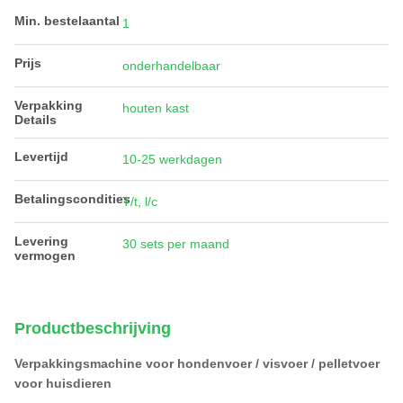
Min. bestelaantal
1
Prijs
onderhandelbaar
Verpakking
houten kast
Details
Levertijd
10-25 werkdagen
Betalingscondities
T/t, l/c
Levering
30 sets per maand
vermogen
Productbeschrijving
Verpakkingsmachine voor hondenvoer / visvoer / pelletvoer
voor huisdieren