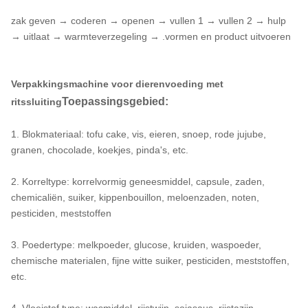
zak geven → coderen → openen → vullen 1 → vullen 2 → hulp
→ uitlaat → warmteverzegeling → .vormen en product uitvoeren
Verpakkingsmachine voor dierenvoeding met
Toepassingsgebied:
ritssluiting
1. Blokmateriaal: tofu cake, vis, eieren, snoep, rode jujube,
granen, chocolade, koekjes, pinda's, etc.
2. Korreltype: korrelvormig geneesmiddel, capsule, zaden,
chemicaliën, suiker, kippenbouillon, meloenzaden, noten,
pesticiden, meststoffen
3. Poedertype: melkpoeder, glucose, kruiden, waspoeder,
chemische materialen, fijne witte suiker, pesticiden, meststoffen,
etc.