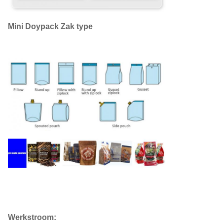
Mini Doypack Zak type
Werkstroom: