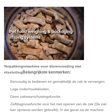
Doypacker Machine / Stazak / Zak met ritssluiting
Verpakkingsmachine voor dierenvoeding met
Belangrijkste kenmerken:
ritssluiting
Eenvoudig te bedienen en gemakkelijk de zak te vervangen;
Lage onderhoudskosten;
Geen zakwaarschuwingsfunctie;
Zelfdiagnosefunctie voor het niet openen van de zak (De zak
kan opnieuw worden gebruikt); In dat geval zal de machine