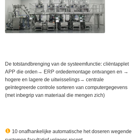
De totstandbrenging van de systeemfunctie: cliëntapplet
APP die orden→ ERP ordedemontage ontvangen en →
hogere en lagere de uitwisselings→ centrale
geïntegreerde controle sorteren van computergegevens
(met inbegrip van materiaal die mengen zich)
❶
10 onafhankelijke automatische het doseren wegende
systemen facultatief volgens recept.