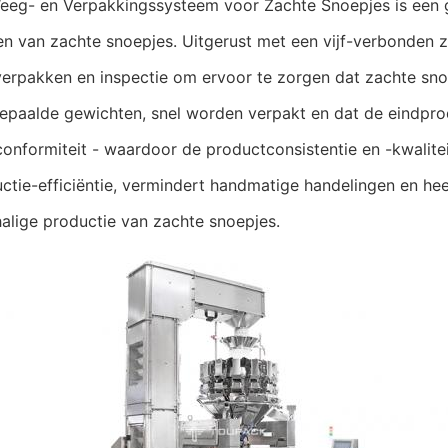
g- en Verpakkingssysteem voor Zachte Snoepjes is een g
n van zachte snoepjes. Uitgerust met een vijf-verbonden za
erpakken en inspectie om ervoor te zorgen dat zachte s
epaalde gewichten, snel worden verpakt en dat de eindpr
onformiteit - waardoor de productconsistentie en -kwalit
ctie-efficiëntie, vermindert handmatige handelingen en he
alige productie van zachte snoepjes.