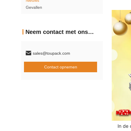
Nieuws
Gevallen
Neem contact met ons op
sales@toupack.com
Contact opnemen
In de ou