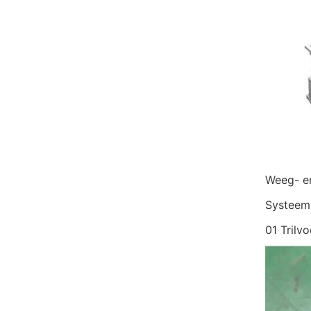
Weeg- e
Systeem 
01 Trilv