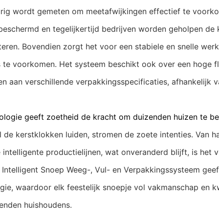
rig wordt gemeten om meetafwijkingen effectief te voork
eschermd en tegelijkertijd bedrijven worden geholpen de k
teren. Bovendien zorgt het voor een stabiele en snelle wer
 te voorkomen. Het systeem beschikt ook over een hoge flexi
n aan verschillende verpakkingsspecificaties, afhankelijk 
ologie geeft zoetheid de kracht om duizenden huizen te be
de kerstklokken luiden, stromen de zoete intenties. Van
intelligente productielijnen, wat onveranderd blijft, is he
k
Intelligent Snoep Weeg-, Vul- en Verpakkingssysteem geef
gie, waardoor elk feestelijk snoepje vol vakmanschap en kwal
enden huishoudens.