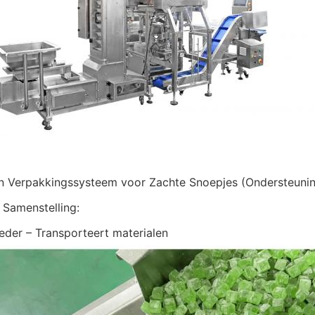
n Verpakkingssysteem voor Zachte Snoepjes (Ondersteuni
Samenstelling:
oeder – Transporteert materialen