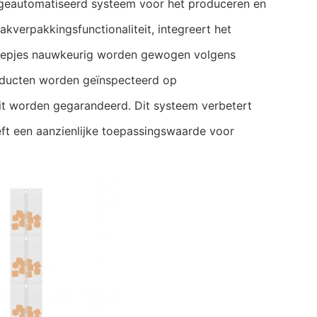
eautomatiseerd systeem voor het produceren en
kverpakkingsfunctionaliteit, integreert het
noepjes nauwkeurig worden gewogen volgens
oducten worden geïnspecteerd op
eit worden gegarandeerd. Dit systeem verbetert
eft een aanzienlijke toepassingswaarde voor