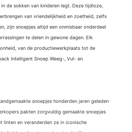
 in de sokken van kinderen legt. Deze tijdloze,
brengen van vriendelijkheid en zoetheid, zelfs
gen, zijn snoepjes altijd een onmisbaar onderdeel
rrassingen te delen in gewone dagen. Elk
oonheid, van de productiewerkplaats tot de
upack
Intelligent Snoep Weeg-, Vul- en
handgemaakte snoepjes honderden jaren geleden
 Verkopers pakten zorgvuldig gemaakte snoepjes
 linten en veranderden ze in iconische