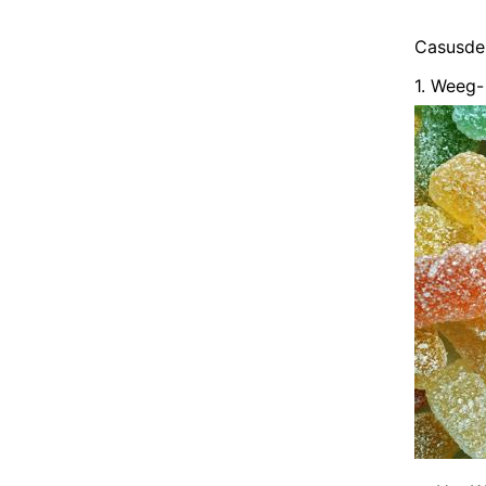
Casusde
1. Weeg-