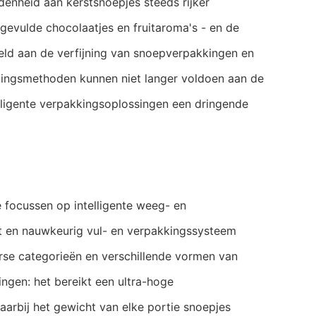
denheid aan kerstsnoepjes steeds rijker
gevulde chocolaatjes en fruitaroma's - en de
esteld aan de verfijning van snoepverpakkingen en
ingsmethoden kunnen niet langer voldoen aan de
elligente verpakkingsoplossingen een dringende
 focussen op intelligente weeg- en
ënt en nauwkeurig vul- en verpakkingssysteem
rse categorieën en verschillende vormen van
ngen: het bereikt een ultra-hoge
rbij het gewicht van elke portie snoepjes