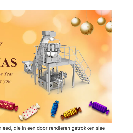
leed, die in een door rendieren getrokken slee