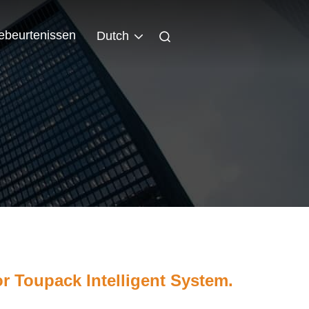
ebeurtenissen
Dutch
or Toupack Intelligent System.