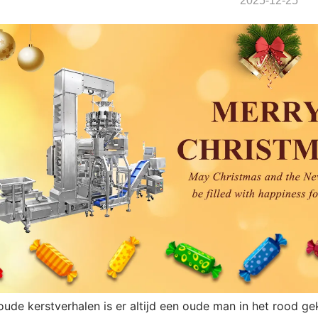
2025-12-25
de kerstverhalen is er altijd een oude man in het rood gek