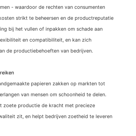
omen - waardoor de rechten van consumenten
osten strikt te beheersen en de productreputatie
king bij het vullen of inpakken om schade aan
biliteit en compatibiliteit, en kan zich
van de productiebehoeften van bedrijven.
reiken
 handgemaakte papieren zakken op markten tot
t verlangen van mensen om schoonheid te delen.
t zoete productie de kracht met precieze
iteit zit, en helpt bedrijven zoetheid te leveren