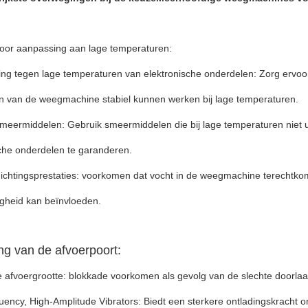
oor aanpassing aan lage temperaturen:
ng tegen lage temperaturen van elektronische onderdelen: Zorg ervoor
n van de weegmachine stabiel kunnen werken bij lage temperaturen.
meermiddelen: Gebruik smeermiddelen die bij lage temperaturen niet u
he onderdelen te garanderen.
ichtingsprestaties: voorkomen dat vocht in de weegmachine terechtko
gheid kan beïnvloeden.
ng van de afvoerpoort:
afvoergrootte: blokkade voorkomen als gevolg van de slechte doorlaat
ency, High-Amplitude Vibrators: Biedt een sterkere ontladingskracht o