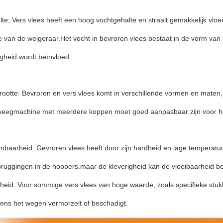
te: Vers vlees heeft een hoog vochtgehalte en straalt gemakkelijk vloe
 van de weigeraar.Het vocht in bevroren vlees bestaat in de vorm van 
gheid wordt beïnvloed.
ootte: Bevroren en vers vlees komt in verschillende vormen en maten
weegmachine met meerdere koppen moet goed aanpasbaar zijn voor he
mbaarheid: Gevroren vlees heeft door zijn hardheid en lage temperatu
bruggingen in de hoppers.maar de kleverigheid kan de vloeibaarheid 
eid: Voor sommige vers vlees van hoge waarde, zoals specifieke stukk
jdens het wegen vermorzelt of beschadigt.