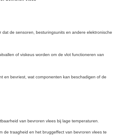
 dat de sensoren, besturingsunits en andere elektronische
itvallen of viskeus worden om de vlot functioneren van
mt en bevriest, wat componenten kan beschadigen of de
baarheid van bevroren vlees bij lage temperaturen.
m de traagheid en het bruggeffect van bevroren vlees te