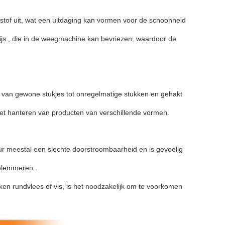
istof uit, wat een uitdaging kan vormen voor de schoonheid
ijs., die in de weegmachine kan bevriezen, waardoor de
, van gewone stukjes tot onregelmatige stukken en gehakt
t hanteren van producten van verschillende vormen.
ur meestal een slechte doorstroombaarheid en is gevoelig
belemmeren..
en rundvlees of vis, is het noodzakelijk om te voorkomen