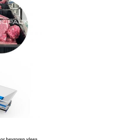
r bevroren vlees