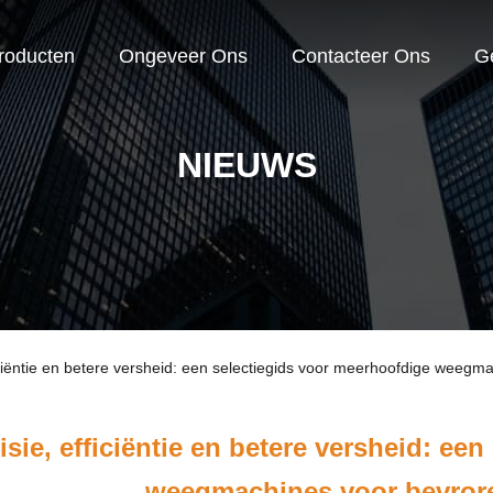
roducten
Ongeveer Ons
Contacteer Ons
G
NIEUWS
iciëntie en betere versheid: een selectiegids voor meerhoofdige weegm
isie, efficiëntie en betere versheid: ee
weegmachines voor bevrore