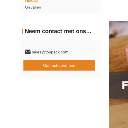
Nieuws
Gevallen
Neem contact met ons op
sales@toupack.com
Contact opnemen