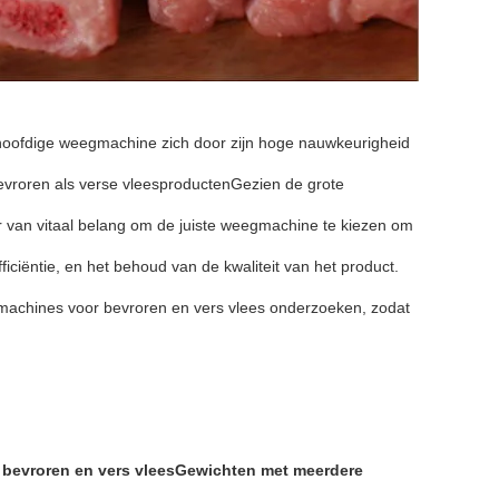
hoofdige weegmachine zich door zijn hoge nauwkeurigheid
bevroren als verse vleesproductenGezien de grote
er van vitaal belang om de juiste weegmachine te kiezen om
ciëntie, en het behoud van de kwaliteit van het product.
achines voor bevroren en vers vlees onderzoeken, zodat
n bevroren en vers vlees
Gewichten met meerdere