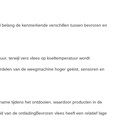
 belang de kenmerkende verschillen tussen bevroren en
uur, terwijl vers vlees op koeltemperatuur wordt
nderdelen van de weegmachine hoger geëist, sensoren en
 name tijdens het ontdooien, waardoor producten in de
d van de ontladingBevroren vlees heeft een relatief lage