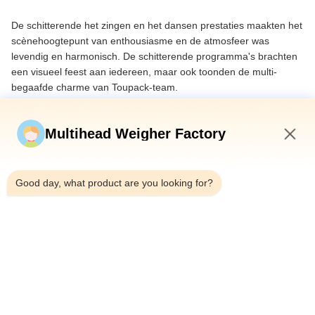
De schitterende het zingen en het dansen prestaties maakten het
scènehoogtepunt van enthousiasme en de atmosfeer was
levendig en harmonisch. De schitterende programma's brachten
een visueel feest aan iedereen, maar ook toonden de multi-
begaafde charme van Toupack-team.
Multihead Weigher Factory
7:09 AM
Good day, what product are you looking for?