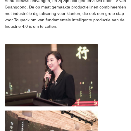
Sohu-Nieuws ontvangen, en zij zijn ook geïnterviewd door TV van
Guangdong. De op maat gemaakte productielijnen combineerden
met industriële digitalisering voor klanten, die ook een grote stap
voor Toupack om van fundamentele intelligente productie aan de
Industrie 4,0 is om te zetten.