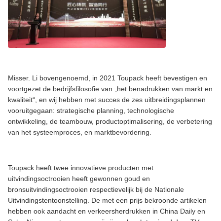
Misser. Li bovengenoemd, in 2021 Toupack heeft bevestigen en
voortgezet de bedrijfsfilosofie van „het benadrukken van markt en
kwaliteit“, en wij hebben met succes de zes uitbreidingsplannen
vooruitgegaan: strategische planning, technologische
ontwikkeling, de teambouw, productoptimalisering, de verbetering
van het systeemproces, en marktbevordering.
Toupack heeft twee innovatieve producten met
uitvindingsoctrooien heeft gewonnen goud en
bronsuitvindingsoctrooien respectievelijk bij de Nationale
Uitvindingstentoonstelling. De met een prijs bekroonde artikelen
hebben ook aandacht en verkeersherdrukken in China Daily en