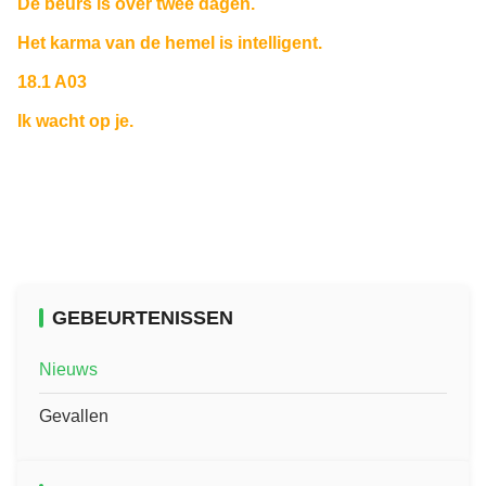
De beurs is over twee dagen.
Het karma van de hemel is intelligent.
18.1 A03
Ik wacht op je.
GEBEURTENISSEN
Nieuws
Gevallen