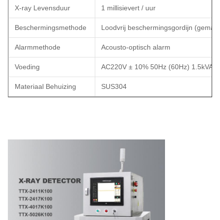
X-ray Levensduur
1 millisievert / uur
Beschermingsmethode
Loodvrij beschermingsgordijn (gemakk
Alarmmethode
Acousto-optisch alarm
Voeding
AC220V ± 10% 50Hz (60Hz) 1.5kVA 
Materiaal Behuizing
SUS304