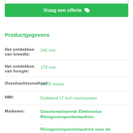
Vraag een offerte
Productgegevens
Het ontdekken
240 mm
van breedte:
Het ontdekken
170 mm
van hoogte:
Overdrachtssnelheid:
10-70 m/min
HMI:
Duitsland 17 inch touchscreen
Markeren:
Geautomatiseerde Elektronica
Röntgeninspectiemachine
,
Röntgeninspectiemachine voor de