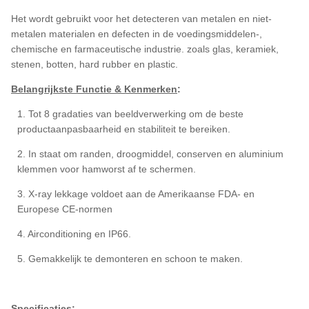
Het wordt gebruikt voor het detecteren van metalen en niet-
metalen materialen en defecten in de voedingsmiddelen-,
chemische en farmaceutische industrie. zoals glas, keramiek,
stenen, botten, hard rubber en plastic.
Belangrijkste Functie & Kenmerken
:
1. Tot 8 gradaties van beeldverwerking om de beste
productaanpasbaarheid en stabiliteit te bereiken.
2. In staat om randen, droogmiddel, conserven en aluminium
klemmen voor hamworst af te schermen.
3. X-ray lekkage voldoet aan de Amerikaanse FDA- en
Europese CE-normen
4. Airconditioning en IP66.
5. Gemakkelijk te demonteren en schoon te maken.
Specificaties: