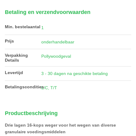
Betaling en verzendvoorwaarden
Min. bestelaantal
1
Prijs
onderhandelbaar
Verpakking
Pollywoodgeval
Details
Levertijd
3 - 30 dagen na geschikte betaling
Betalingscondities
L/C, T/T
Productbeschrijving
Drie lagen 16-kops weger voor het wegen van diverse
granulaire voedingsmiddelen