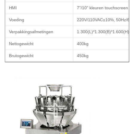
HMI
7"/10" kleuren touchscreen
Voeding
220V/110VAC±10%, 50Hz/60
Verpakkingsafmetingen
1.300(L)*1.300(B)*1.600(H)
Nettogewicht
400kg
Brutogewicht
450kg