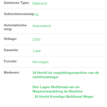
Gedreven Type:
Elektrisch
Vultrechtervolume:
0.5L
Automatische
Automatisch
rang:
Voltage:
220V
Garantie:
1 jaar
Functie:
Het wegen
Markeren:
16 Hoofd de verpakkingsmachine van de
multiheadweger
,
Drie Lagen Multihead-van de
Wegersverpakking de Machine
,
16 Hoofd Korrelige Multihead Weger