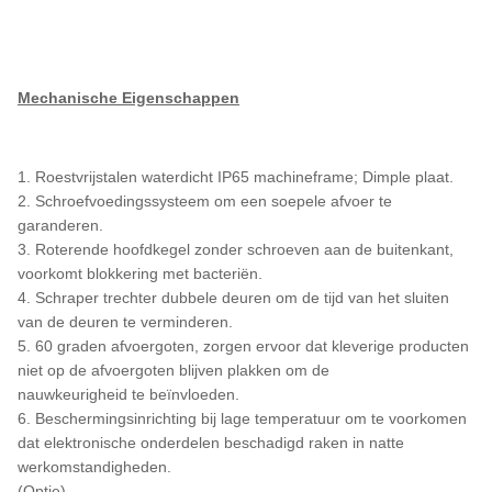
Mechanische Eigenschappen
1. Roestvrijstalen waterdicht IP65 machineframe; Dimple plaat.
2. Schroefvoedingssysteem om een soepele afvoer te
garanderen.
3. Roterende hoofdkegel zonder schroeven aan de buitenkant,
voorkomt blokkering met bacteriën.
4. Schraper trechter dubbele deuren om de tijd van het sluiten
van de deuren te verminderen.
5. 60 graden afvoergoten, zorgen ervoor dat kleverige producten
niet op de afvoergoten blijven plakken om de
nauwkeurigheid te beïnvloeden.
6. Beschermingsinrichting bij lage temperatuur om te voorkomen
dat elektronische onderdelen beschadigd raken in natte
werkomstandigheden.
(Optie)