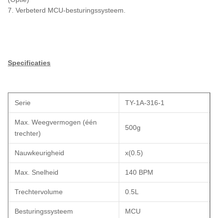
7. Verbeterd MCU-besturingssysteem.
Specificaties
Serie
TY-1A-316-1
Max. Weegvermogen (één
500g
trechter)
Nauwkeurigheid
x(0.5)
Max. Snelheid
140 BPM
Trechtervolume
0.5L
Besturingssysteem
MCU