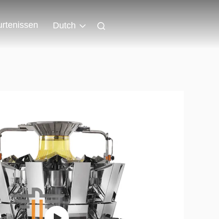
rtenissen
Dutch