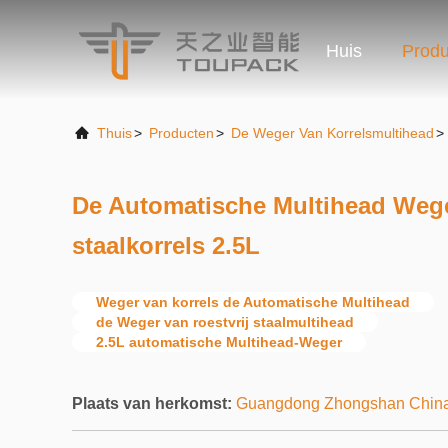
Huis
Produ
Thuis
>
Producten
>
De Weger Van Korrelsmultihead
>
De Automatische Multihead Weger
staalkorrels 2.5L
Weger van korrels de Automatische Multihead
de Weger van roestvrij staalmultihead
2.5L automatische Multihead-Weger
Plaats van herkomst:
Guangdong Zhongshan Chin