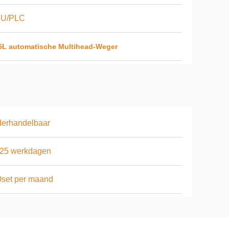
U/PLC
5L automatische Multihead-Weger
derhandelbaar
-25 werkdagen
set per maand