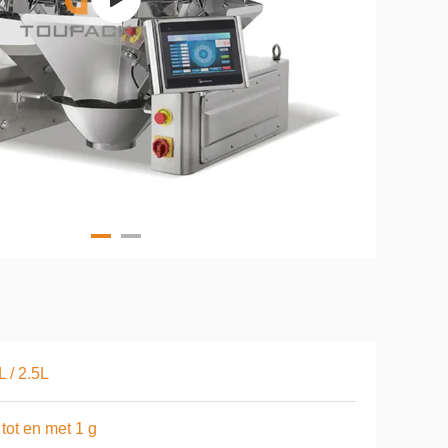
L / 2.5L
 tot en met 1 g