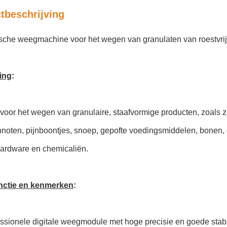
tbeschrijving
sche weegmachine voor het wegen van granulaten van roestvrij
ing
:
 voor het wegen van granulaire, staafvormige producten, zoal
nnoten, pijnboontjes, snoep, gepofte voedingsmiddelen, bonen,
ardware en chemicaliën.
nctie en kenmerken
:
ssionele digitale weegmodule met hoge precisie en goede stabil