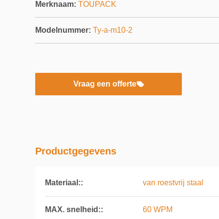
Merknaam:
TOUPACK
Modelnummer:
Ty-a-m10-2
Vraag een offerte
Productgegevens
Materiaal::
van roestvrij staal
MAX. snelheid::
60 WPM