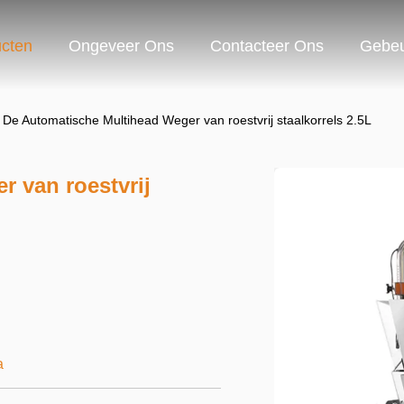
cten
Ongeveer Ons
Contacteer Ons
Gebeu
De Automatische Multihead Weger van roestvrij staalkorrels 2.5L
 van roestvrij
a