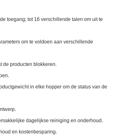
e toegang; tot 16 verschillende talen om uit te
parameters om te voldoen aan verschillende
t de producten blokkeren.
oen.
roductgewicht in elke hopper om de status van de
ntwerp.
makkelijke dagelijkse reiniging en onderhoud.
houd en kostenbesparing.