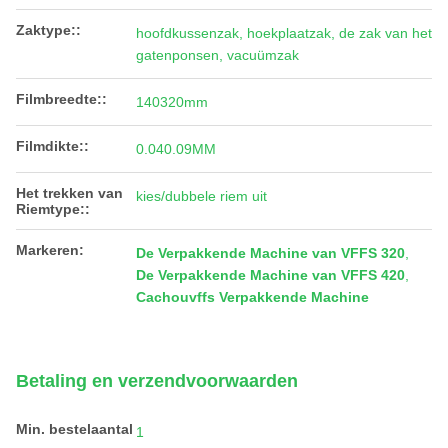
Zaktype::
hoofdkussenzak, hoekplaatzak, de zak van het
gatenponsen, vacuümzak
Filmbreedte::
140320mm
Filmdikte::
0.040.09MM
Het trekken van
kies/dubbele riem uit
Riemtype::
Markeren:
De Verpakkende Machine van VFFS 320
,
De Verpakkende Machine van VFFS 420
,
Cachouvffs Verpakkende Machine
Betaling en verzendvoorwaarden
Min. bestelaantal
1