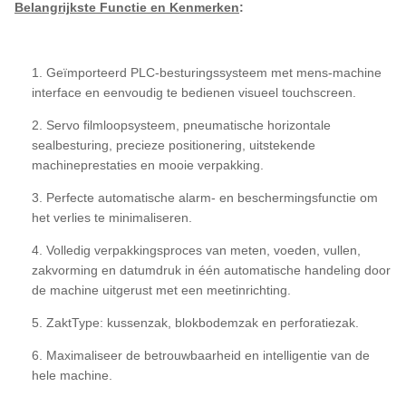
Belangrijkste Functie en Kenmerken
:
1. Geïmporteerd PLC-besturingssysteem met mens-machine
interface en eenvoudig te bedienen visueel touchscreen.
2. Servo filmloopsysteem, pneumatische horizontale
sealbesturing, precieze positionering, uitstekende
machineprestaties en mooie verpakking.
3. Perfecte automatische alarm- en beschermingsfunctie om
het verlies te minimaliseren.
4. Volledig verpakkingsproces van meten, voeden, vullen,
zakvorming en datumdruk in één automatische handeling door
de machine uitgerust met een meetinrichting.
5. ZaktType: kussenzak, blokbodemzak en perforatiezak.
6. Maximaliseer de betrouwbaarheid en intelligentie van de
hele machine.