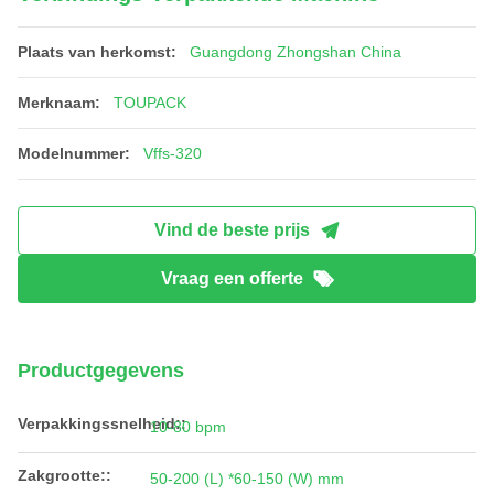
Plaats van herkomst:
Guangdong Zhongshan China
Merknaam:
TOUPACK
Modelnummer:
Vffs-320
Vind de beste prijs
Vraag een offerte
Productgegevens
Verpakkingssnelheid::
10-80 bpm
Zakgrootte::
50-200 (L) *60-150 (W) mm