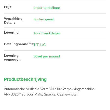
Prijs
onderhandelbaar
Verpakking
houten geval
Details
Levertijd
10-25 werkdagen
Betalingscondities
T/T, L/C
Levering
30set per maand
vermogen
Productbeschrijving
Automatische Verticale Vorm Vul Sluit Verpakkingsmachine
VFFS320/420 voor Maïs, Snacks, Cashewnoten