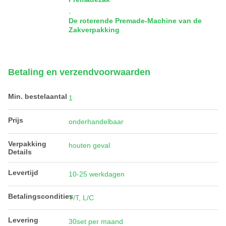
,
De roterende Premade-Machine van de
Zakverpakking
Betaling en verzendvoorwaarden
Min. bestelaantal
1
Prijs
onderhandelbaar
Verpakking
houten geval
Details
Levertijd
10-25 werkdagen
Betalingscondities
T/T, L/C
Levering
30set per maand