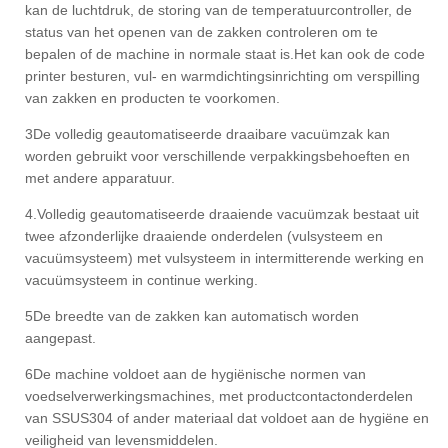
kan de luchtdruk, de storing van de temperatuurcontroller, de
status van het openen van de zakken controleren om te
bepalen of de machine in normale staat is.Het kan ook de code
printer besturen, vul- en warmdichtingsinrichting om verspilling
van zakken en producten te voorkomen.
3De volledig geautomatiseerde draaibare vacuümzak kan
worden gebruikt voor verschillende verpakkingsbehoeften en
met andere apparatuur.
4.Volledig geautomatiseerde draaiende vacuümzak bestaat uit
twee afzonderlijke draaiende onderdelen (vulsysteem en
vacuümsysteem) met vulsysteem in intermitterende werking en
vacuümsysteem in continue werking.
5De breedte van de zakken kan automatisch worden
aangepast.
6De machine voldoet aan de hygiënische normen van
voedselverwerkingsmachines, met productcontactonderdelen
van SSUS304 of ander materiaal dat voldoet aan de hygiëne en
veiligheid van levensmiddelen.