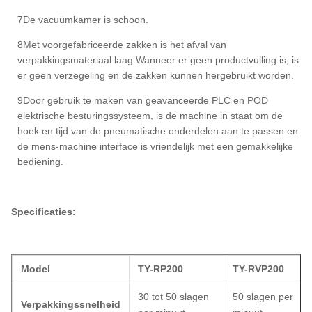
7De vacuümkamer is schoon.
8Met voorgefabriceerde zakken is het afval van
verpakkingsmateriaal laag.Wanneer er geen productvulling is, is
er geen verzegeling en de zakken kunnen hergebruikt worden.
9Door gebruik te maken van geavanceerde PLC en POD
elektrische besturingssysteem, is de machine in staat om de
hoek en tijd van de pneumatische onderdelen aan te passen en
de mens-machine interface is vriendelijk met een gemakkelijke
bediening.
Specificaties:
Model
TY-RP200
TY-RVP200
30 tot 50 slagen
50 slagen per
Verpakkingssnelheid