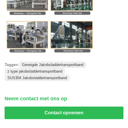
Taggen:
Geneigde Jakobsladdertransportband
z type jakobsladdertransportband
SUS304 Jakobsladdertransportband
Neem contact met ons op
Contact opnemen