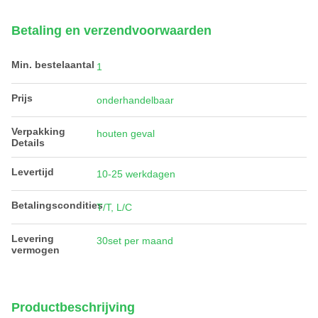
Betaling en verzendvoorwaarden
Min. bestelaantal
1
Prijs
onderhandelbaar
Verpakking
houten geval
Details
Levertijd
10-25 werkdagen
Betalingscondities
T/T, L/C
Levering
30set per maand
vermogen
Productbeschrijving