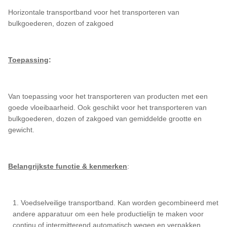
Horizontale transportband voor het transporteren van
bulkgoederen, dozen of zakgoed
Toepassing
:
Van toepassing voor het transporteren van producten met een
goede vloeibaarheid. Ook geschikt voor het transporteren van
bulkgoederen, dozen of zakgoed van gemiddelde grootte en
gewicht.
Belangrijkste functie & kenmerken
:
1. Voedselveilige transportband. Kan worden gecombineerd met
andere apparatuur om een hele productielijn te maken voor
continu of intermitterend automatisch wegen en verpakken.