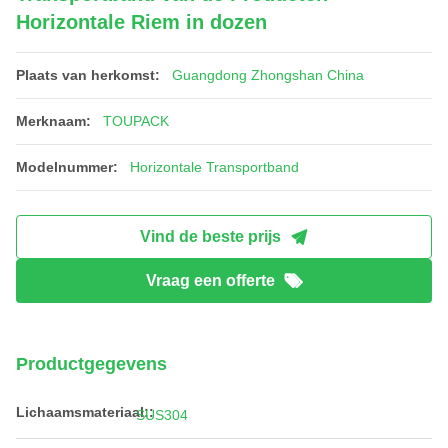
Horizontale Riem in dozen
Plaats van herkomst:
Guangdong Zhongshan China
Merknaam:
TOUPACK
Modelnummer:
Horizontale Transportband
Vind de beste prijs
Vraag een offerte
Productgegevens
Lichaamsmateriaal::
SUS304