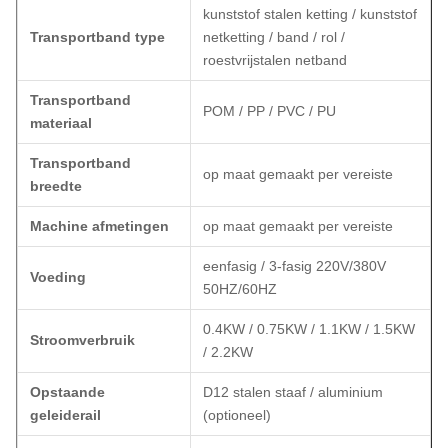
kunststof stalen ketting / kunststof
Transportband type
netketting / band / rol /
roestvrijstalen netband
Transportband
POM / PP / PVC / PU
materiaal
Transportband
op maat gemaakt per vereiste
breedte
Machine afmetingen
op maat gemaakt per vereiste
eenfasig / 3-fasig 220V/380V
Voeding
50HZ/60HZ
0.4KW / 0.75KW / 1.1KW / 1.5KW
Stroomverbruik
/ 2.2KW
Opstaande
D12 stalen staaf / aluminium
geleiderail
(optioneel)