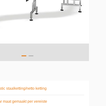
stic staalketting/netto ketting
r maat gemaakt per vereiste