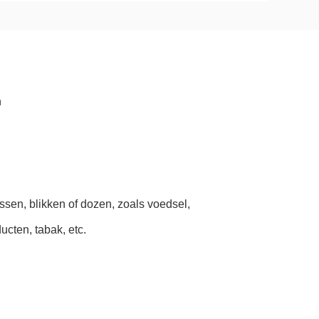
n
ssen, blikken of dozen, zoals voedsel,
cten, tabak, etc.