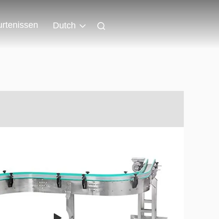
rtenissen
Dutch