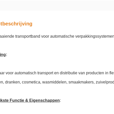
tbeschrijving
raaiende transportband voor automatische verpakkingssysteme
ing
:
r voor automatisch transport en distributie van producten in fle
en, dranken, cosmetica, wasmiddelen, smaakmakers, zuivelprodu
jkste Functie & Eigenschappen
: