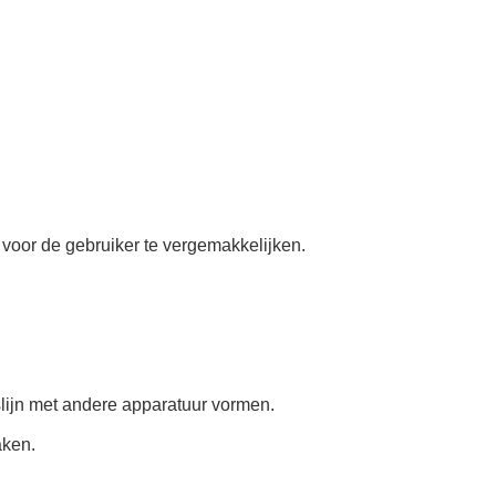
 voor de gebruiker te vergemakkelijken.
slijn met andere apparatuur vormen.
aken.