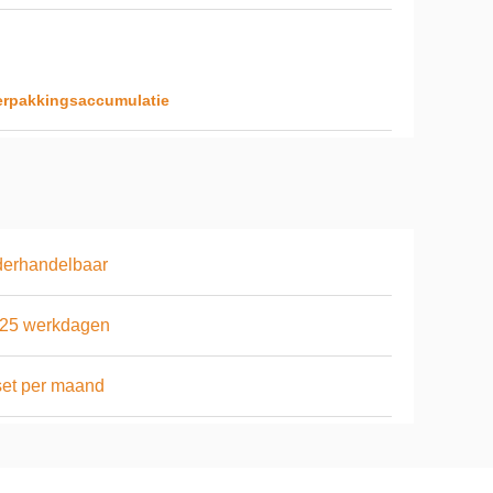
verpakkingsaccumulatie
derhandelbaar
-25 werkdagen
et per maand