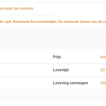
emaakt per vereiste
,
,
e Lijst
Roterende Accumulatielijst
De roterende lijsten van de 
Prijs
on
Levertijd
10
Levering vermogen
30s