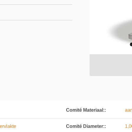
Comité Materiaal::
aan
ervlakte
Comité Diameter::
1,