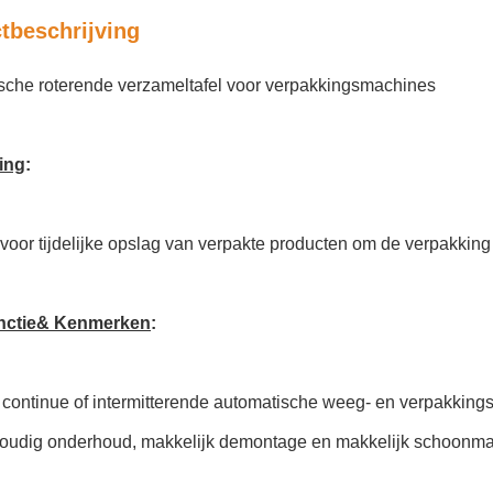
tbeschrijving
sche roterende verzameltafel voor verpakkingsmachines
ing
:
voor tijdelijke opslag van verpakte producten om de verpakking
nctie& Kenmerken
:
 continue of intermitterende automatische weeg- en verpakking
oudig onderhoud, makkelijk demontage en makkelijk schoonm