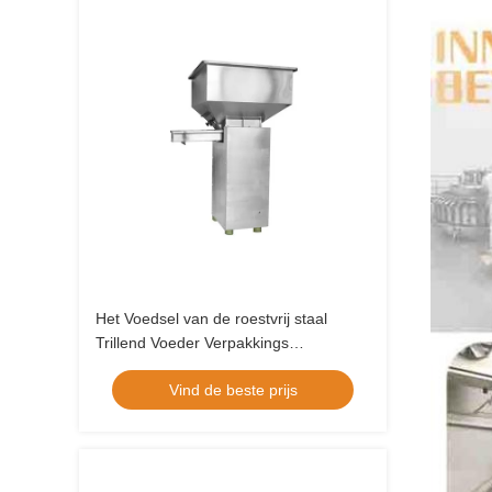
Het Voedsel van de roestvrij staal
Trillend Voeder Verpakkings
Hulpmateriaal
Vind de beste prijs