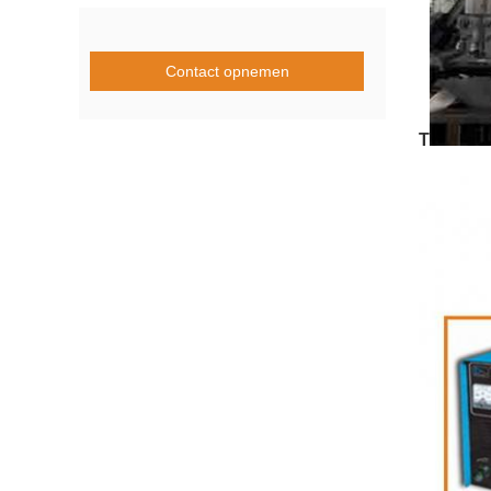
Contact opnemen
T