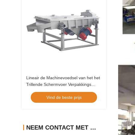
Lineair de Machinevoedsel van het het
Trillende Schermvoer Verpakkings
Hulpmateriaal
Vind de beste prijs
NEEM CONTACT MET ONS OP