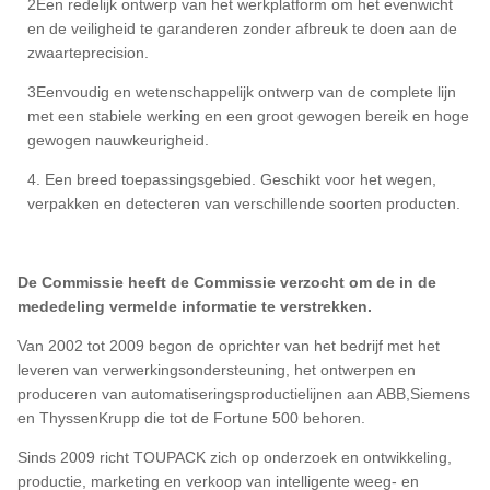
2Een redelijk ontwerp van het werkplatform om het evenwicht
en de veiligheid te garanderen zonder afbreuk te doen aan de
zwaarteprecision.
3Eenvoudig en wetenschappelijk ontwerp van de complete lijn
met een stabiele werking en een groot gewogen bereik en hoge
gewogen nauwkeurigheid.
4. Een breed toepassingsgebied. Geschikt voor het wegen,
verpakken en detecteren van verschillende soorten producten.
De Commissie heeft de Commissie verzocht om de in de
mededeling vermelde informatie te verstrekken.
Van 2002 tot 2009 begon de oprichter van het bedrijf met het
leveren van verwerkingsondersteuning, het ontwerpen en
produceren van automatiseringsproductielijnen aan ABB,Siemens
en ThyssenKrupp die tot de Fortune 500 behoren.
Sinds 2009 richt TOUPACK zich op onderzoek en ontwikkeling,
productie, marketing en verkoop van intelligente weeg- en