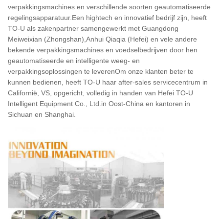
verpakkingsmachines en verschillende soorten geautomatiseerde
regelingsapparatuur.Een hightech en innovatief bedrijf zijn, heeft
TO-U als zakenpartner samengewerkt met Guangdong
Meiweixian (Zhongshan),Anhui Qiaqia (Hefei) en vele andere
bekende verpakkingsmachines en voedselbedrijven door hen
geautomatiseerde en intelligente weeg- en
verpakkingsoplossingen te leverenOm onze klanten beter te
kunnen bedienen, heeft TO-U haar after-sales servicecentrum in
Californië, VS, opgericht, volledig in handen van Hefei TO-U
Intelligent Equipment Co., Ltd.in Oost-China en kantoren in
Sichuan en Shanghai.