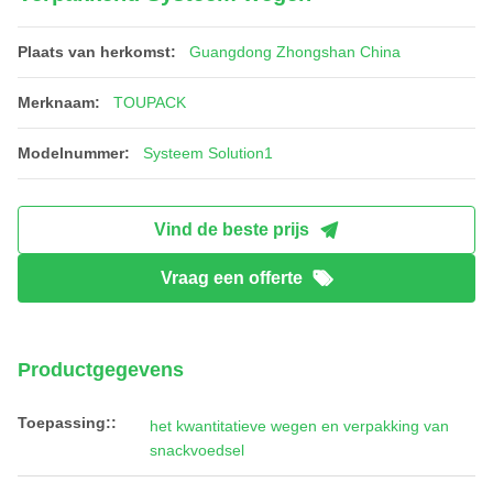
Plaats van herkomst:
Guangdong Zhongshan China
Merknaam:
TOUPACK
Modelnummer:
Systeem Solution1
Vind de beste prijs
Vraag een offerte
Productgegevens
Toepassing::
het kwantitatieve wegen en verpakking van
snackvoedsel