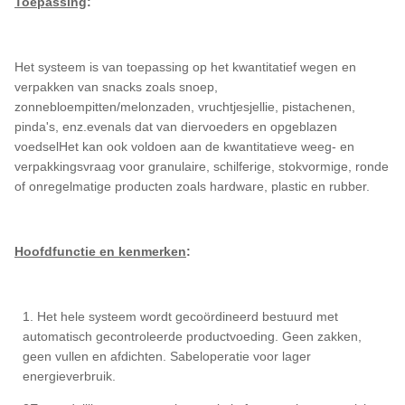
Toepassing
:
Het systeem is van toepassing op het kwantitatief wegen en
verpakken van snacks zoals snoep,
zonnebloempitten/melonzaden, vruchtjesjellie, pistachenen,
pinda's, enz.evenals dat van diervoeders en opgeblazen
voedselHet kan ook voldoen aan de kwantitatieve weeg- en
verpakkingsvraag voor granulaire, schilferige, stokvormige, ronde
of onregelmatige producten zoals hardware, plastic en rubber.
Hoofdfunctie en kenmerken
:
1. Het hele systeem wordt gecoördineerd bestuurd met
automatisch gecontroleerde productvoeding. Geen zakken,
geen vullen en afdichten. Sabeloperatie voor lager
energieverbruik.