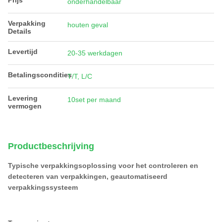
Prijs
onderhandelbaar
Verpakking
houten geval
Details
Levertijd
20-35 werkdagen
Betalingscondities
T/T, L/C
Levering
10set per maand
vermogen
Productbeschrijving
Typische verpakkingsoplossing voor het controleren en
detecteren van verpakkingen, geautomatiseerd
verpakkingssysteem