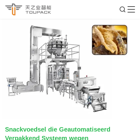
Snackvoedsel die Geautomatiseerd
Verpakkend Systeem wegen