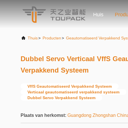
Huis
Produ
Thuis
>
Producten
>
Geautomatiseerd Verpakkend Sy
Dubbel Servo Verticaal VffS Gea
Verpakkend Systeem
VffS Geautomatiseerd Verpakkend Systeem
Verticaal geautomatiseerd verpakkend systeem
Dubbel Servo Verpakkend Systeem
Plaats van herkomst:
Guangdong Zhongshan Chin