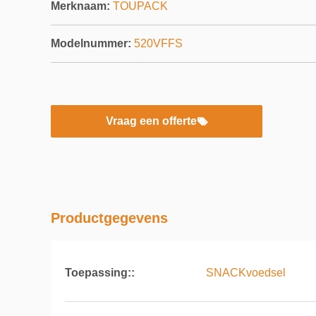
Merknaam:
TOUPACK
Modelnummer:
520VFFS
Vraag een offerte
Productgegevens
Toepassing::
SNACKvoedsel