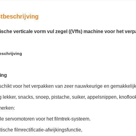
tbeschrijving
sche verticale vorm vul zegel ((Vffs) machine voor het ver
schrijving
ing
schikt voor het verpakken van zeer nauwkeurige en gemakkelijk
 lekker, snacks, snoep, pistache, suiker, appelsnippen, knoflo
merken:
e servomotoren voor het filmtrek-systeem.
ische filmrectificatie-afwijkingsfunctie,