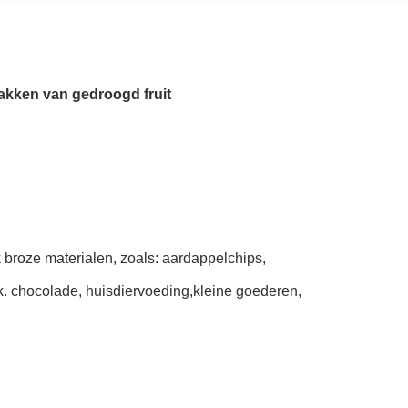
pakken van gedroogd fruit
 broze materialen, zoals: aardappelchips,
ok. chocolade, huisdiervoeding,kleine goederen,