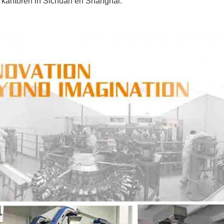
 kantoren in Sichuan en Shanghai.