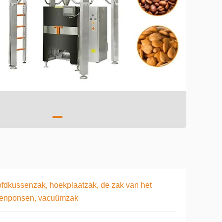
fdkussenzak, hoekplaatzak, de zak van het
tenponsen, vacuümzak