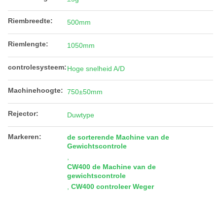
Riembreedte:
500mm
Riemlengte:
1050mm
controlesysteem:
Hoge snelheid A/D
Machinehoogte:
750±50mm
Rejector:
Duwtype
Markeren:
de sorterende Machine van de
Gewichtscontrole
,
CW400 de Machine van de
gewichtscontrole
,
CW400 controleer Weger