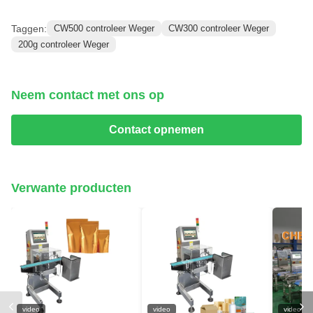
Taggen:
CW500 controleer Weger
CW300 controleer Weger
200g controleer Weger
Neem contact met ons op
Contact opnemen
Verwante producten
video
video
video