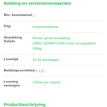
Betaling en verzendvoorwaarden
Min. bestelaantal
1
Prijs
onderhandelbaar
Verpakking
Houten geval verpakking,
Details
2400L*1000W*1530H (mm), brutogewicht
200kg
Levertijd
10-25 werkdagen
Betalingscondities
T/T, L/C
Levering
100set per maand
vermogen
Productbeschrijving