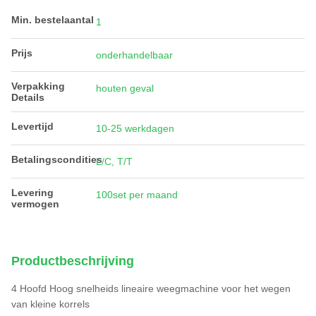
Min. bestelaantal
1
Prijs
onderhandelbaar
Verpakking
houten geval
Details
Levertijd
10-25 werkdagen
Betalingscondities
L/C, T/T
Levering
100set per maand
vermogen
Productbeschrijving
4 Hoofd Hoog snelheids lineaire weegmachine voor het wegen
van kleine korrels