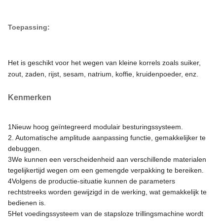
Toepassing:
Het is geschikt voor het wegen van kleine korrels zoals suiker,
zout, zaden, rijst, sesam, natrium, koffie, kruidenpoeder, enz.
Kenmerken
1Nieuw hoog geïntegreerd modulair besturingssysteem.
2. Automatische amplitude aanpassing functie, gemakkelijker te
debuggen.
3We kunnen een verscheidenheid aan verschillende materialen
tegelijkertijd wegen om een gemengde verpakking te bereiken.
4Volgens de productie-situatie kunnen de parameters
rechtstreeks worden gewijzigd in de werking, wat gemakkelijk te
bedienen is.
5Het voedingssysteem van de stapsloze trillingsmachine wordt