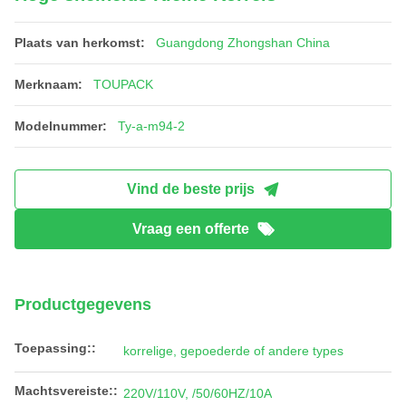
Plaats van herkomst:
Guangdong Zhongshan China
Merknaam:
TOUPACK
Modelnummer:
Ty-a-m94-2
Vind de beste prijs
Vraag een offerte
Productgegevens
Toepassing::
korrelige, gepoederde of andere types
Machtsvereiste::
220V/110V, /50/60HZ/10A