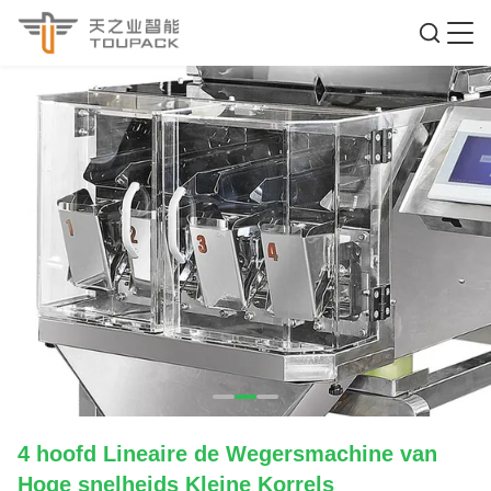
4 hoofd Lineaire de Wegersmachine van
Hoge snelheids Kleine Korrels