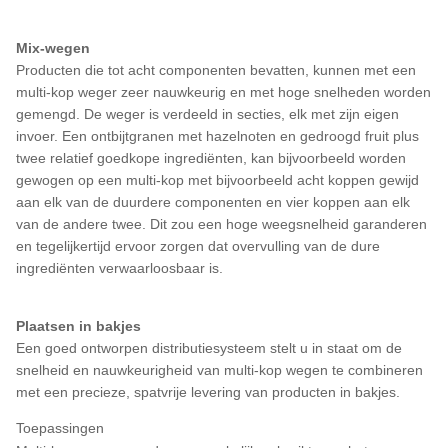
Mix-wegen
Producten die tot acht componenten bevatten, kunnen met een
multi-kop weger zeer nauwkeurig en met hoge snelheden worden
gemengd. De weger is verdeeld in secties, elk met zijn eigen
invoer. Een ontbijtgranen met hazelnoten en gedroogd fruit plus
twee relatief goedkope ingrediënten, kan bijvoorbeeld worden
gewogen op een multi-kop met bijvoorbeeld acht koppen gewijd
aan elk van de duurdere componenten en vier koppen aan elk
van de andere twee. Dit zou een hoge weegsnelheid garanderen
en tegelijkertijd ervoor zorgen dat overvulling van de dure
ingrediënten verwaarloosbaar is.
Plaatsen in bakjes
Een goed ontworpen distributiesysteem stelt u in staat om de
snelheid en nauwkeurigheid van multi-kop wegen te combineren
met een precieze, spatvrije levering van producten in bakjes.
Toepassingen