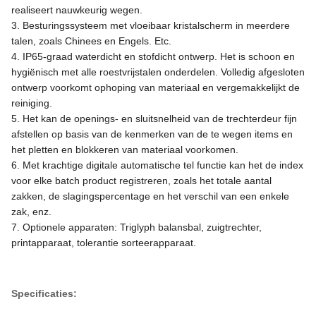
realiseert nauwkeurig wegen.
3. Besturingssysteem met vloeibaar kristalscherm in meerdere
talen, zoals Chinees en Engels. Etc.
4. IP65-graad waterdicht en stofdicht ontwerp. Het is schoon en
hygiënisch met alle roestvrijstalen onderdelen. Volledig afgesloten
ontwerp voorkomt ophoping van materiaal en vergemakkelijkt de
reiniging.
5. Het kan de openings- en sluitsnelheid van de trechterdeur fijn
afstellen op basis van de kenmerken van de te wegen items en
het pletten en blokkeren van materiaal voorkomen.
6. Met krachtige digitale automatische tel functie kan het de index
voor elke batch product registreren, zoals het totale aantal
zakken, de slagingspercentage en het verschil van een enkele
zak, enz.
7. Optionele apparaten: Triglyph balansbal, zuigtrechter,
printapparaat, tolerantie sorteerapparaat.
Specificaties: