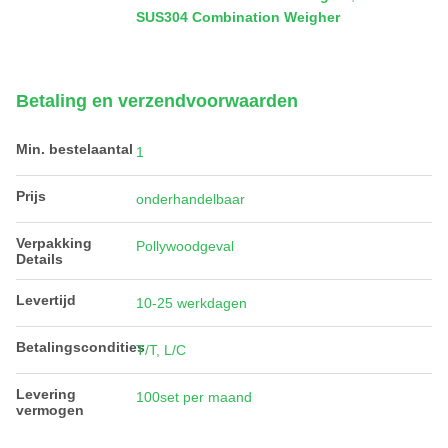
SUS304 Combination Weigher
Betaling en verzendvoorwaarden
Min. bestelaantal
1
Prijs
onderhandelbaar
Verpakking
Pollywoodgeval
Details
Levertijd
10-25 werkdagen
Betalingscondities
T/T, L/C
Levering
100set per maand
vermogen