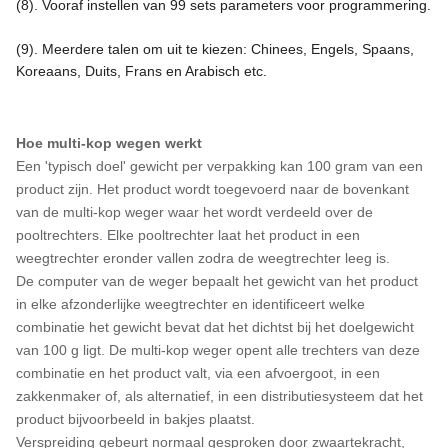
(8). Vooraf instellen van 99 sets parameters voor programmering.
(9). Meerdere talen om uit te kiezen: Chinees, Engels, Spaans,
Koreaans, Duits, Frans en Arabisch etc.
Hoe multi-kop wegen werkt
Een 'typisch doel' gewicht per verpakking kan 100
gram
van een
product zijn. Het product wordt toegevoerd
naar de bovenkant
van de multi-kop weger waar het wordt verdeeld over de
pooltrechters. Elke pooltrechter laat het product in een
weegtrechter eronder vallen zodra de weegtrechter leeg is.
De computer van de weger bepaalt het gewicht van het product
in elke afzonderlijke weegtrechter en identificeert welke
combinatie het gewicht bevat dat het dichtst bij het doelgewicht
van 100 g ligt. De multi-kop weger opent alle trechters van deze
combinatie en het product valt, via een afvoergoot, in een
zakkenmaker of, als alternatief, in een distributiesysteem dat het
product bijvoorbeeld in bakjes plaatst.
Verspreiding gebeurt normaal gesproken door zwaartekracht,