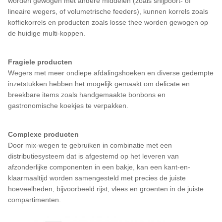
worden gewogen met andere middelen (zoals snijpoort- of
lineaire wegers, of volumetrische feeders), kunnen korrels zoals
koffiekorrels en producten zoals losse thee worden gewogen op
de huidige multi-koppen.
Fragiele producten
Wegers met meer ondiepe afdalingshoeken en diverse gedempte
inzetstukken hebben het mogelijk gemaakt om delicate en
breekbare items zoals handgemaakte bonbons en
gastronomische koekjes te verpakken.
Complexe producten
Door mix-wegen te gebruiken in combinatie met een
distributiesysteem dat is afgestemd op het leveren van
afzonderlijke componenten in een bakje, kan een kant-en-
klaarmaaltijd worden samengesteld met precies de juiste
hoeveelheden, bijvoorbeeld rijst, vlees en groenten in de juiste
compartimenten.