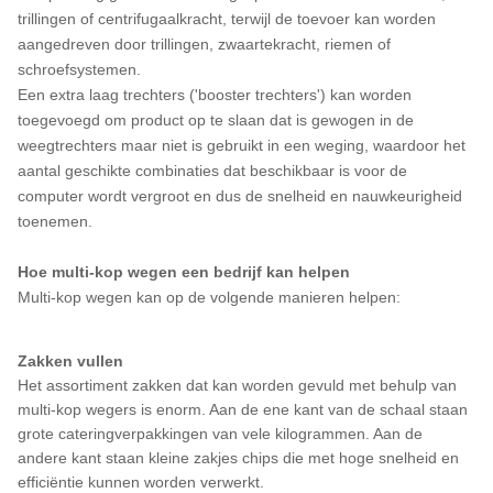
trillingen of centrifugaalkracht, terwijl de toevoer kan worden
aangedreven door trillingen, zwaartekracht, riemen of
schroefsystemen.
Een extra laag trechters ('booster trechters') kan worden
toegevoegd om product op te slaan dat is gewogen in de
weegtrechters maar niet is gebruikt in een weging, waardoor het
aantal geschikte combinaties dat beschikbaar is voor de
computer wordt vergroot en dus de snelheid en nauwkeurigheid
toenemen.
Hoe multi-kop wegen een bedrijf kan helpen
Multi-kop wegen kan op de volgende manieren helpen:
Zakken vullen
Het assortiment zakken dat kan worden gevuld met behulp van
multi-kop wegers is enorm. Aan de ene kant van de schaal staan
grote cateringverpakkingen van vele kilogrammen. Aan de
andere kant staan kleine zakjes chips die met hoge snelheid en
efficiëntie kunnen worden verwerkt.