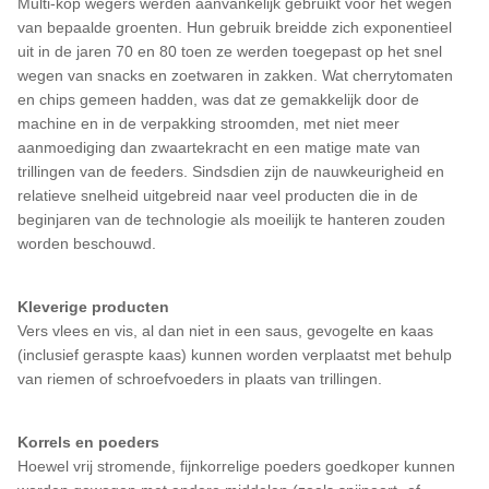
Multi-kop wegers werden aanvankelijk gebruikt voor het wegen
van bepaalde groenten. Hun gebruik breidde zich exponentieel
uit in de jaren 70 en 80 toen ze werden toegepast op het snel
wegen van snacks en zoetwaren in zakken. Wat cherrytomaten
en chips gemeen hadden, was dat ze gemakkelijk door de
machine en in de verpakking stroomden, met niet meer
aanmoediging dan zwaartekracht en een matige mate van
trillingen van de feeders. Sindsdien zijn de nauwkeurigheid en
relatieve snelheid uitgebreid naar veel producten die in de
beginjaren van de technologie als moeilijk te hanteren zouden
worden beschouwd.
Kleverige producten
Vers vlees en vis, al dan niet in een saus, gevogelte en kaas
(inclusief geraspte kaas) kunnen worden verplaatst met behulp
van riemen of schroefvoeders in plaats van trillingen.
Korrels en poeders
Hoewel vrij stromende, fijnkorrelige poeders goedkoper kunnen