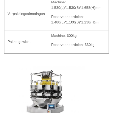
Machine:
1.530(L)*1.530(B)*1.658(H)mm
Verpakkingsafmetingen
Reserveonderdelen:
1.480(L)*1.100(B)*1.238(H)mm
Machine: 600kg
Pakketgewicht
Reserveonderdelen: 330kg