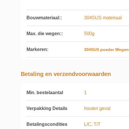
Bouwmateriaal::
304SUS materiaal
Max. die wegen::
500g
Markeren:
304SUS poeder Wegen
Betaling en verzendvoorwaarden
Min. bestelaantal
1
Verpakking Details
houten geval
Betalingscondities
L/C, T/T