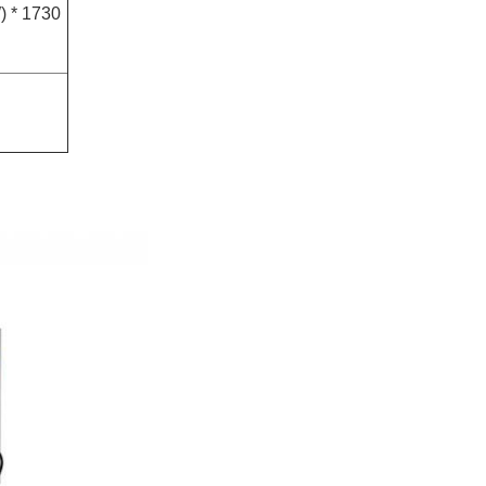
W) * 1730