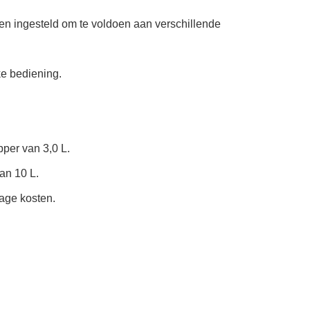
en ingesteld om te voldoen aan verschillende
e bediening.
per van 3,0 L.
an 10 L.
age kosten.