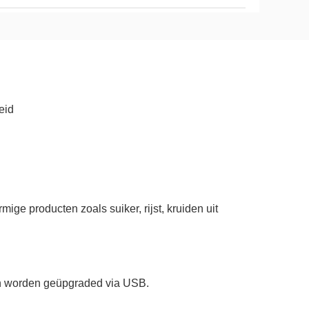
eid
ge producten zoals suiker, rijst, kruiden uit
kan worden geüpgraded via USB.