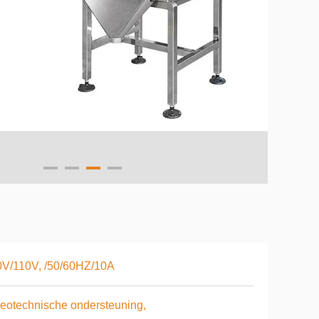
0V/110V, /50/60HZ/10A
eotechnische ondersteuning,