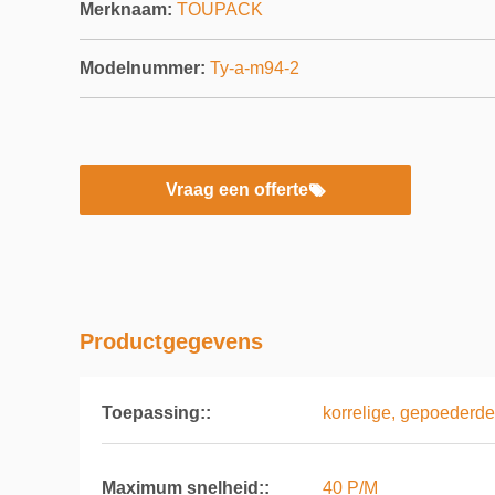
Merknaam:
TOUPACK
Modelnummer:
Ty-a-m94-2
Vraag een offerte
Productgegevens
Toepassing::
korrelige, gepoederde
Maximum snelheid::
40 P/M