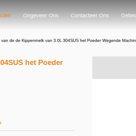
cten
Ongeveer Ons
Contacteer Ons
Gebeu
van de de Kippenmelk van 3.0L 304SUS het Poeder Wegende Machi
304SUS het Poeder
a