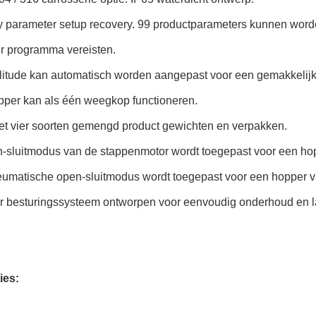
ry parameter setup recovery. 99 productparameters kunnen word
r programma vereisten.
itude kan automatisch worden aangepast voor een gemakkelijk
pper kan als één weegkop functioneren.
et vier soorten gemengd product gewichten en verpakken.
-sluitmodus van de stappenmotor wordt toegepast voor een hop
eumatische open-sluitmodus wordt toegepast voor een hopper v
r besturingssysteem ontworpen voor eenvoudig onderhoud en l
ies: