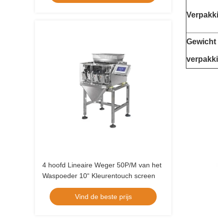
Verpakk
Gewicht
verpakk
4 hoofd Lineaire Weger 50P/M van het
Waspoeder 10“ Kleurentouch screen
Vind de beste prijs