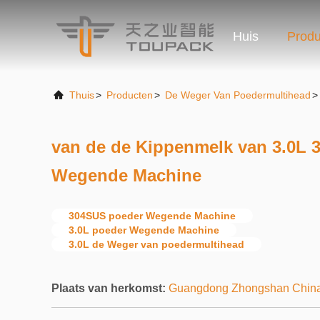
Huis
Produ
Thuis
>
Producten
>
De Weger Van Poedermultihead
>
van de de Kippenmelk van 3.0L 
Wegende Machine
304SUS poeder Wegende Machine
3.0L poeder Wegende Machine
3.0L de Weger van poedermultihead
Plaats van herkomst:
Guangdong Zhongshan Chin