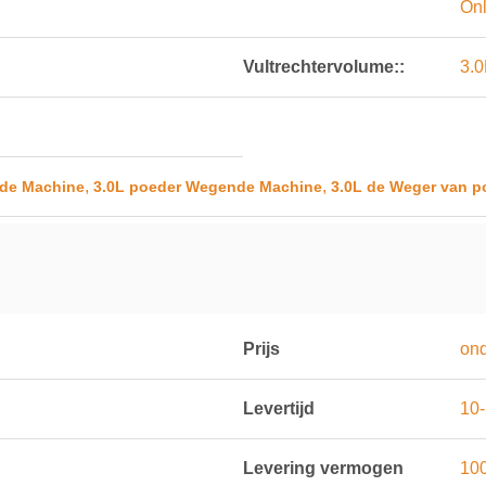
Onl
Vultrechtervolume::
3.0
,
,
de Machine
3.0L poeder Wegende Machine
3.0L de Weger van p
Prijs
on
Levertijd
10
Levering vermogen
100