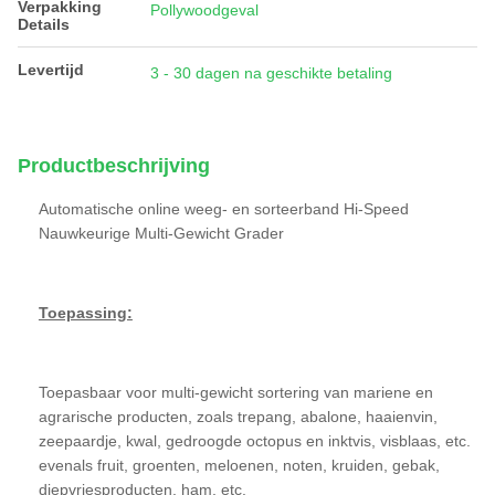
Verpakking
Pollywoodgeval
Details
Levertijd
3 - 30 dagen na geschikte betaling
Productbeschrijving
Automatische online weeg- en sorteerband Hi-Speed
Nauwkeurige Multi-Gewicht Grader
Toepassing:
Toepasbaar voor multi-gewicht sortering van mariene en
agrarische producten, zoals trepang, abalone, haaienvin,
zeepaardje, kwal, gedroogde octopus en inktvis, visblaas, etc.
evenals fruit, groenten, meloenen, noten, kruiden, gebak,
diepvriesproducten, ham, etc.