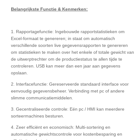
Belangrijkste Functie & Kenmerken:
1. Rapportagefunctie: Ingebouwde rapportstatistieken om
Excel-formaat te genereren; in staat om automatisch
verschillende soorten live gegevensrapporten te genereren
om statistieken te maken over het enkele of totale gewicht van
de uitwerptrechter om de productiestatus te allen tijde te
controleren. USB kan meer dan een jaar aan gegevens
opslaan.
2. Interfacefunctie: Gereserveerde standaard interface voor
eenvoudig gegevensbeheer. Verbinding met pc of andere
slimme communicatiemiddelen.
3. Gecentraliseerde controle: Eén pc / HMI kan meerdere
sorteermachines besturen.
4. Zeer efficiënt en economisch: Multi-sortering en
automatische gewichtscontrole voor kostenbesparing en