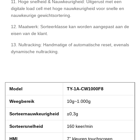
11. Hoge snelheid & Nauwkeurigheid: Uitgerust met een
digitale load cell met hoge nauwkeurigheid voor snelle en
nauwkeurige gewichtsortering.
12. Maatwerk: Sorteerklasse kan worden aangepast aan de
eisen van de klant.
13. Nultracking: Handmatige of automatische reset, evenals
dynamische nultracking.
Model
TY-1A-CW1000F8
Weegbereik
10g~1.000g
Sorteernauwkeurigheid
±0,3g
Sorteersnelheid
160 keer/min
HMI
7” kleuren touchscreen