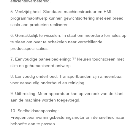
efficiëntieverbetering.
5. Veelzijdigheid: Standaard machinestructuur en HMI-
programmaontwerp kunnen gewichtsortering met een breed
scala aan producten realiseren.
6. Gemakkelijk te wisselen: In staat om meerdere formules op
te slaan om over te schakelen naar verschillende
productspecificaties.
7. Eenvoudige paneelbediening: 7” kleuren touchscreen met
slim en gehumaniseerd ontwerp.
8. Eenvoudig onderhoud: Transportbanden zijn afneembaar
voor eenvoudig onderhoud en reiniging.
9. Uitbreiding: Meer apparatuur kan op verzoek van de klant
aan de machine worden toegevoegd.
10. Snelheidsaanpassing:
Frequentieomvormingsbesturingsmotor om de snelheid naar
behoefte aan te passen.