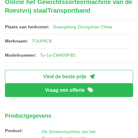
Online het Gewichtssorteermachine van de
Roestvrij staalTransportband
Plaats van herkomst:
Guangdong Zhongshan China
Merknaam:
TOUPACK
Modelnummer:
Ty-1a-CW400F8D
Vind de beste prijs
Vraag een offerte
Productgegevens
Product:
De Sorteermachine van het