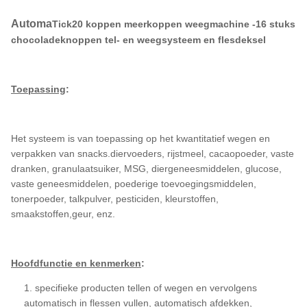
Automa
Tick
20 koppen meerkoppen weegmachine -16 stuks
chocoladeknoppen tel- en weegsysteem en flesdeksel
Toepassing
:
Het systeem is van toepassing op het kwantitatief wegen en
verpakken van snacks.
diervoeders, rijstmeel, cacaopoeder, vaste
dranken, granulaatsuiker, MSG, diergeneesmiddelen, glucose,
vaste geneesmiddelen, poederige toevoegingsmiddelen,
tonerpoeder, talkpulver, pesticiden, kleurstoffen,
smaakstoffen,geur, enz.
Hoofdfunctie en kenmerken
:
1. specifieke producten tellen of wegen en vervolgens
automatisch in flessen vullen, automatisch afdekken,