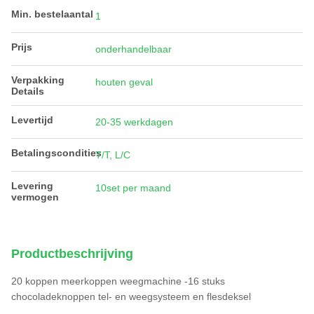
Min. bestelaantal
1
Prijs
onderhandelbaar
Verpakking
houten geval
Details
Levertijd
20-35 werkdagen
Betalingscondities
T/T, L/C
Levering
10set per maand
vermogen
Productbeschrijving
20 koppen meerkoppen weegmachine -16 stuks
chocoladeknoppen tel- en weegsysteem en flesdeksel