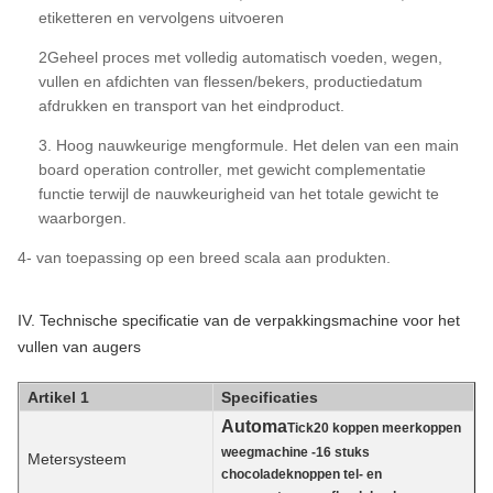
etiketteren en vervolgens uitvoeren
2Geheel proces met volledig automatisch voeden, wegen,
vullen en afdichten van flessen/bekers, productiedatum
afdrukken en transport van het eindproduct.
3. Hoog nauwkeurige mengformule. Het delen van een main
board operation controller, met gewicht complementatie
functie terwijl de nauwkeurigheid van het totale gewicht te
waarborgen.
4- van toepassing op een breed scala aan produkten.
IV. Technische specificatie van de verpakkingsmachine voor het
vullen van augers
Artikel 1
Specificaties
Automa
Tick
20 koppen meerkoppen
weegmachine -16 stuks
Metersysteem
chocoladeknoppen tel- en