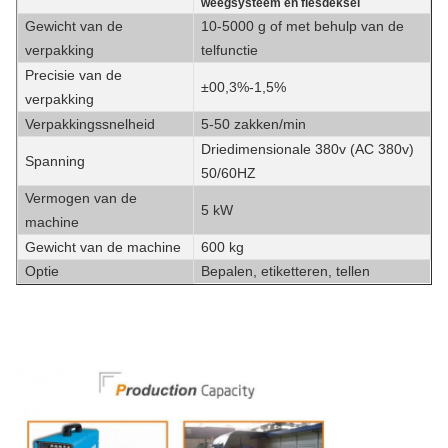
weegsysteem en flesdeksel
Gewicht van de
10-5000 g of met behulp van de
verpakking
telfunctie
Precisie van de
±
00,3%-1,5%
verpakking
Verpakkingssnelheid
5-50 zakken/min
Driedimensionale 380v (AC 380v)
Spanning
50/60HZ
Vermogen van de
5 kW
machine
Gewicht van de machine
600 kg
Optie
Bepalen, etiketteren, tellen