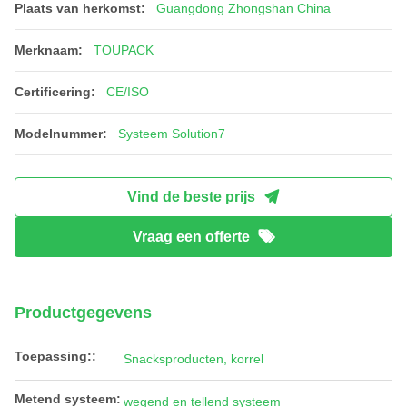
Plaats van herkomst:
Guangdong Zhongshan China
Merknaam:
TOUPACK
Certificering:
CE/ISO
Modelnummer:
Systeem Solution7
Vind de beste prijs
Vraag een offerte
Productgegevens
Toepassing::
Snacksproducten, korrel
Metend systeem:
wegend en tellend systeem