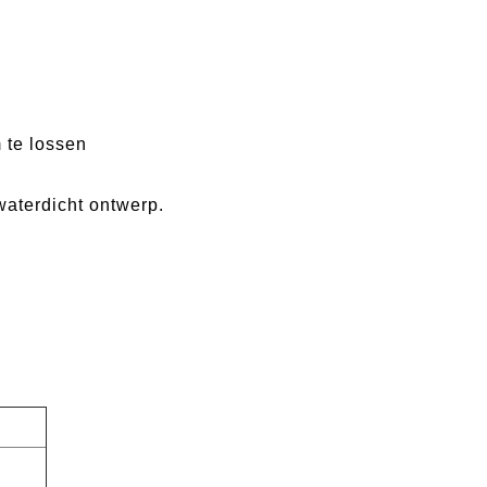
 te lossen
waterdicht ontwerp.