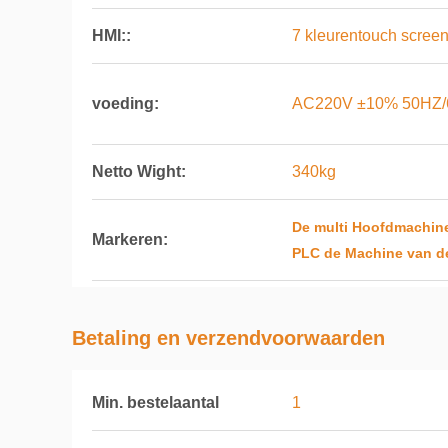
HMI::
7 kleurentouch screen
voeding:
AC220V ±10% 50HZ/
Netto Wight:
340kg
De multi Hoofdmachin
Markeren:
PLC de Machine van d
Betaling en verzendvoorwaarden
Min. bestelaantal
1