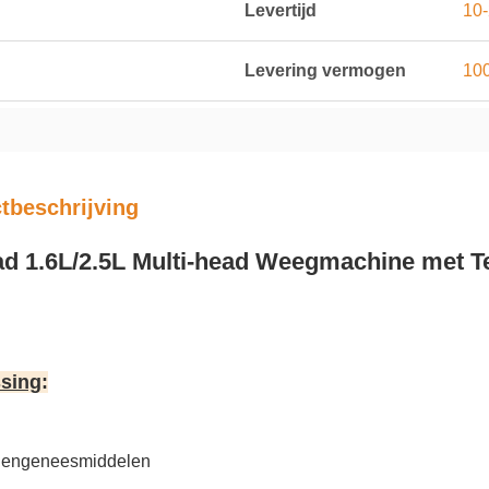
Levertijd
10
Levering vermogen
100
tbeschrijving
ad 1.6L/2.5L Multi-head Weegmachine met 
sing
:
dengeneesmiddelen