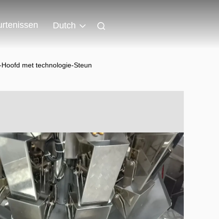
rtenissen
Dutch
-Hoofd met technologie-Steun