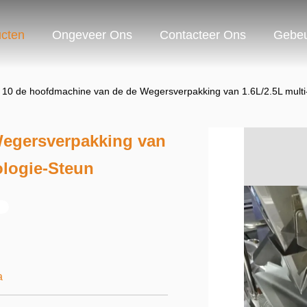
cten
Ongeveer Ons
Contacteer Ons
Gebeu
10 de hoofdmachine van de de Wegersverpakking van 1.6L/2.5L multi
Wegersverpakking van
ologie-Steun
a