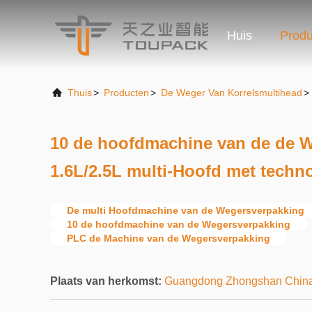
Huis
Produ
Thuis
>
Producten
>
De Weger Van Korrelsmultihead
>
10 de hoofdmachine van de de 
1.6L/2.5L multi-Hoofd met techn
De multi Hoofdmachine van de Wegersverpakking
10 de hoofdmachine van de Wegersverpakking
PLC de Machine van de Wegersverpakking
Plaats van herkomst:
Guangdong Zhongshan Chin