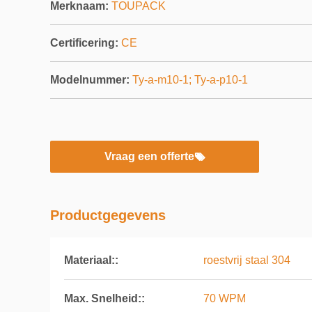
Merknaam:
TOUPACK
Certificering:
CE
Modelnummer:
Ty-a-m10-1; Ty-a-p10-1
Vraag een offerte
Productgegevens
Materiaal::
roestvrij staal 304
Max. Snelheid::
70 WPM