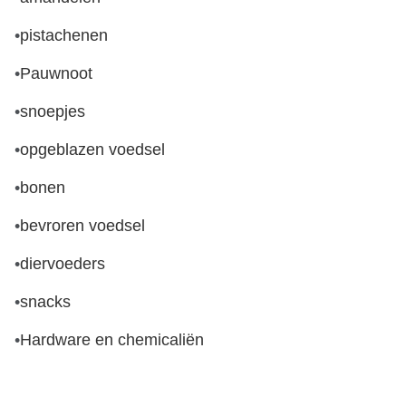
•
pistachenen
•
Pauwnoot
•
snoepjes
•
opgeblazen voedsel
•
bonen
•
bevroren voedsel
•
diervoeders
•
snacks
•
Hardware en chemicaliën