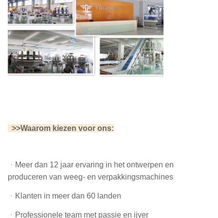
>
>Waarom kiezen voor ons:
>
ᆞ
Meer dan 12 jaar ervaring in het ontwerpen en
produceren van weeg- en verpakkingsmachines
ᆞKlanten in meer dan 60 landen
ᆞProfessionele team met passie en ijver