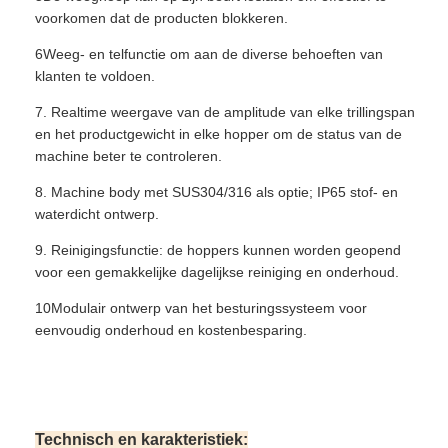
voorkomen dat de producten blokkeren.
6Weeg- en telfunctie om aan de diverse behoeften van
klanten te voldoen.
7. Realtime weergave van de amplitude van elke trillingspan
en het productgewicht in elke hopper om de status van de
machine beter te controleren.
8. Machine body met SUS304/316 als optie; IP65 stof- en
waterdicht ontwerp.
9. Reinigingsfunctie: de hoppers kunnen worden geopend
voor een gemakkelijke dagelijkse reiniging en onderhoud.
10Modulair ontwerp van het besturingssysteem voor
eenvoudig onderhoud en kostenbesparing.
Technisch en karakteristiek: