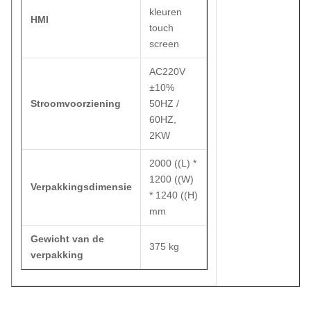
kleuren
HMI
touch
screen
AC220V
±10%
Stroomvoorziening
50HZ /
60HZ,
2KW
2000 ((L) *
1200 ((W)
Verpakkingsdimensie
* 1240 ((H)
mm
Gewicht van de
375 kg
verpakking