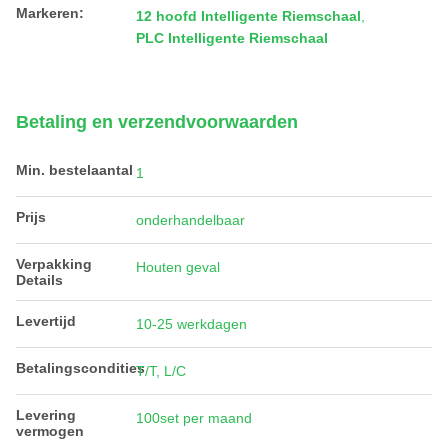
Markeren:
12 hoofd Intelligente Riemschaal
,
PLC Intelligente Riemschaal
Betaling en verzendvoorwaarden
Min. bestelaantal
1
Prijs
onderhandelbaar
Verpakking
Houten geval
Details
Levertijd
10-25 werkdagen
Betalingscondities
T/T, L/C
Levering
100set per maand
vermogen