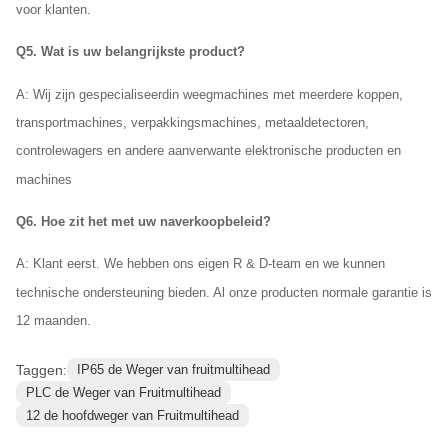
voor klanten.
Q5. Wat is uw belangrijkste product?
A: Wij zijn gespecialiseerd
in weegmachines met meerdere koppen,
transportmachines, verpakkingsmachines, metaaldetectoren,
controlewagers en andere aanverwante elektronische producten en
machines
Q6. Hoe zit het met uw naverkoopbeleid?
A: Klant eerst. We hebben ons eigen R & D-team en we kunnen
technische ondersteuning bieden. Al onze producten normale garantie is
12 maanden.
Taggen:
IP65 de Weger van fruitmultihead
PLC de Weger van Fruitmultihead
12 de hoofdweger van Fruitmultihead