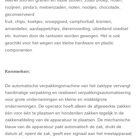
rozijnen, pinda's, meloenzaden, noten, nootjes, chocolade,
geconserveerd
fruit, chips, koekjes, snoepgoed, camphorball, krenten,
amandelen, aardappelchips, dierenvoeding, uitzettend voedsel
etc. kunnen door de rantsoen worden gewogen. Het is ook
geschikt voor het wegen van kleine hardware en plastic
componenten.
Kenmerken:
De automatische verpakkingsmachine van het zaktype vervangt
handmatige verpakking en realiseert verpakkingsautomatisering
voor grote ondernemingen en kleine en middelgrote
ondernemingen. De operator hoeft alleen de afgewerkte zakken
één voor één te plaatsen en honderden zakken tegelijk in de
zakkenafdeling van de apparatuur te plaatsen. De mechanische
klauw van de apparatuur pakt automatisch de zak, drukt de
datum af, opent de zak, geeft een signaal aan het meetapparaat