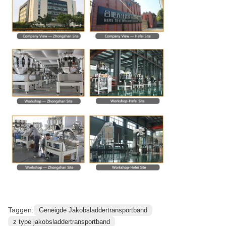
Taggen:
Geneigde Jakobsladdertransportband
z type jakobsladdertransportband