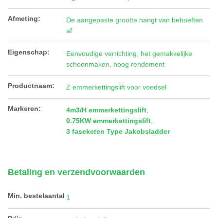
Afmeting:
De aangepaste grootte hangt van behoeften
af
Eigenschap:
Eenvoudige verrichting, het gemakkelijke
schoonmaken, hoog rendement
Productnaam:
Z emmerkettingslift voor voedsel
Markeren:
4m3/H emmerkettingslift
,
0.75KW emmerkettingslift
,
3 faseketen Type Jakobsladder
Betaling en verzendvoorwaarden
Min. bestelaantal
1