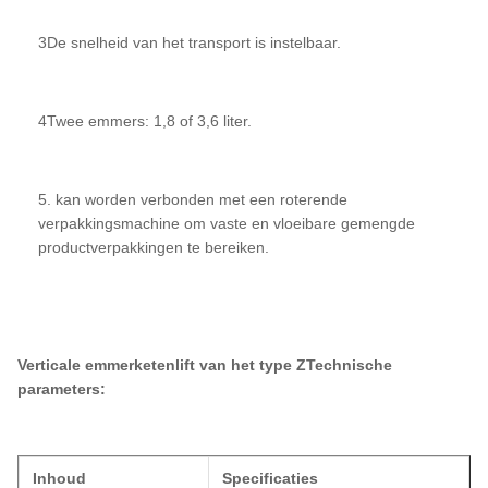
3De snelheid van het transport is instelbaar.
4Twee emmers: 1,8 of 3,6 liter.
5. kan worden verbonden met een roterende
verpakkingsmachine om vaste en vloeibare gemengde
productverpakkingen te bereiken.
Verticale emmerketenlift van het type Z
Technische
parameters:
Inhoud
Specificaties