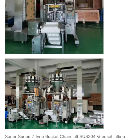
Super Speed Z type Bucket Chain Lift SUS304 Voedsel Lifting