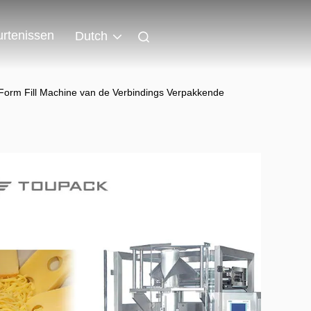
rtenissen
Dutch
l Form Fill Machine van de Verbindings Verpakkende