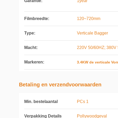
Garantie:
1year
Filmbreedte:
120~720mm
Type:
Verticale Bagger
Macht:
220V 50/60HZ; 380V
Markeren:
3.4KW de verticale Vo
Betaling en verzendvoorwaarden
Min. bestelaantal
PCs 1
Verpakking Details
Pollywoodgeval