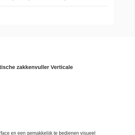
ische zakkenvuller Verticale
ace en een gemakkelijk te bedienen visueel