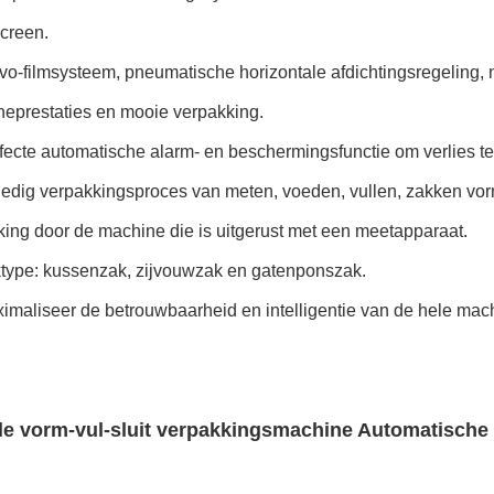
creen.
vo-filmsysteem, pneumatische horizontale afdichtingsregeling, 
eprestaties en mooie verpakking.
fecte automatische alarm- en beschermingsfunctie om verlies te
ledig verpakkingsproces van meten, voeden, vullen, zakken vo
ing door de machine die is uitgerust met een meetapparaat.
type: kussenzak, zijvouwzak en gatenponszak.
imaliseer de betrouwbaarheid en intelligentie van de hele mac
le vorm-vul-sluit verpakkingsmachine Automatische 