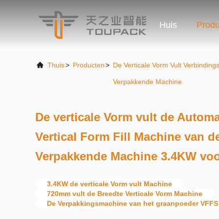
Huis
Produ
Thuis
>
Producten
>
De Verticale Vorm Vult Verbinding
Verpakkende Machine
De verticale Vorm vult de Autom
Vertical Form Fill Machine van d
Verpakkende Machine 3.4KW vo
3.4KW de verticale Vorm vult Machine
720mm vult de Breedte Verticale Vorm Machine
De Verpakkingsmachine van het graanpoeder VFFS