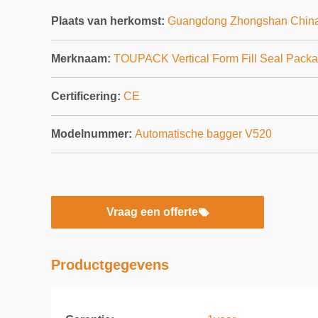
Plaats van herkomst:
Guangdong Zhongshan Chin
Merknaam:
TOUPACK Vertical Form Fill Seal Pack
Certificering:
CE
Modelnummer:
Automatische bagger V520
Vraag een offerte
Productgegevens