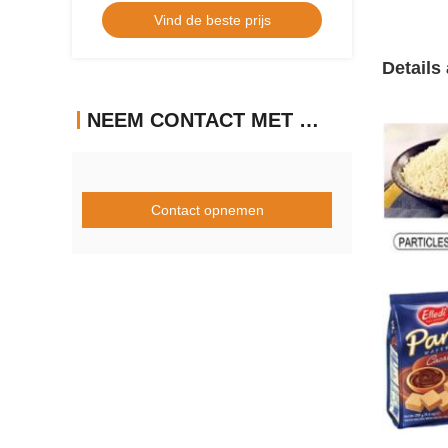
Vind de beste prijs
Voedsel en Huisdiervoeding
Details
NEEM CONTACT MET ONS OP
Contact opnemen