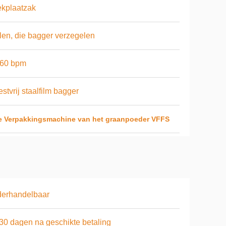
kplaatzak
len, die bagger verzegelen
-60 bpm
stvrij staalfilm bagger
e Verpakkingsmachine van het graanpoeder VFFS
derhandelbaar
 30 dagen na geschikte betaling