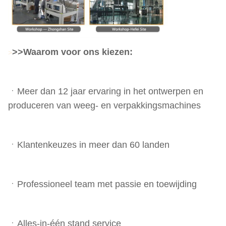
>
>Waarom voor ons kiezen:
>
ㆍMeer dan 12 jaar ervaring in het ontwerpen en
produceren van weeg- en verpakkingsmachines
ㆍKlantenkeuzes in meer dan 60 landen
ㆍProfessioneel team met passie en toewijding
ㆍAlles-in-één stand service