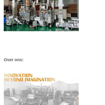
1.8L / 3.6L Verticale Z Type Bak Ketting Elevator Roestvrij Staal
Voedsel Hef Transportband
Over ons: