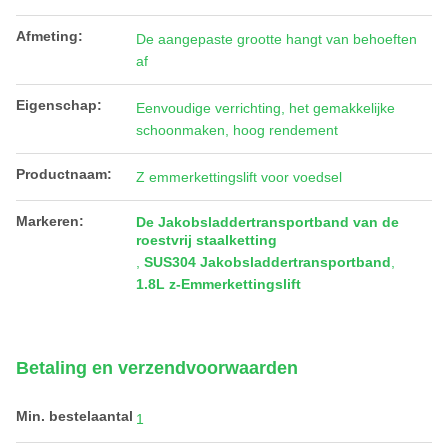
Afmeting:
De aangepaste grootte hangt van behoeften
af
Eigenschap:
Eenvoudige verrichting, het gemakkelijke
schoonmaken, hoog rendement
Productnaam:
Z emmerkettingslift voor voedsel
Markeren:
De Jakobsladdertransportband van de
roestvrij staalketting
,
SUS304 Jakobsladdertransportband
,
1.8L z-Emmerkettingslift
Betaling en verzendvoorwaarden
Min. bestelaantal
1