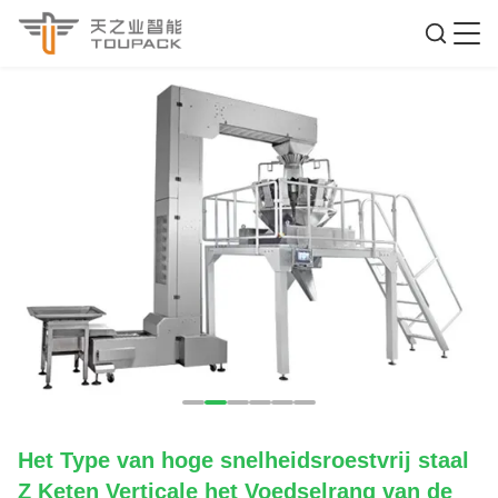
Het Type van hoge snelheidsroestvrij staal
Z Keten Verticale het Voedselrang van de