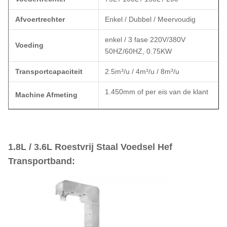
Afvoertrechter
Enkel / Dubbel / Meervoudig
enkel / 3 fase 220V/380V
Voeding
50HZ/60HZ, 0.75KW
Transportcapaciteit
2.5m³/u / 4m³/u / 8m³/u
1.450mm of per eis van de klant
Machine Afmeting
1.8L / 3.6L Roestvrij Staal Voedsel Hef
Transportband​
: