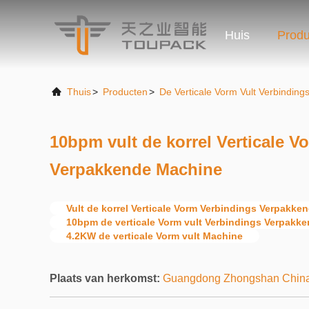
Huis
Produ
Thuis
>
Producten
>
De Verticale Vorm Vult Verbindin
10bpm vult de korrel Verticale V
Verpakkende Machine
Vult de korrel Verticale Vorm Verbindings Verpakk
10bpm de verticale Vorm vult Verbindings Verpakk
4.2KW de verticale Vorm vult Machine
Plaats van herkomst:
Guangdong Zhongshan Chin