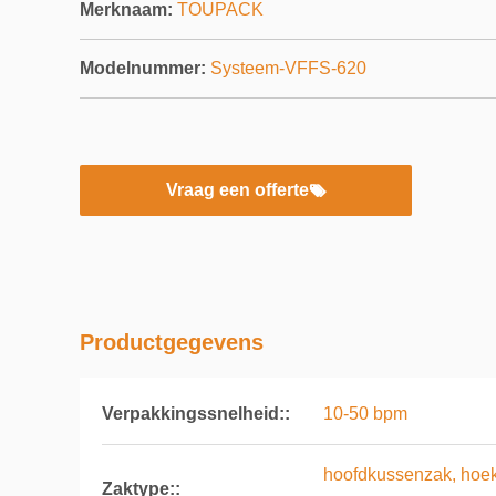
Merknaam:
TOUPACK
Modelnummer:
Systeem-VFFS-620
Vraag een offerte
Productgegevens
Verpakkingssnelheid::
10-50 bpm
hoofdkussenzak, hoek
Zaktype::