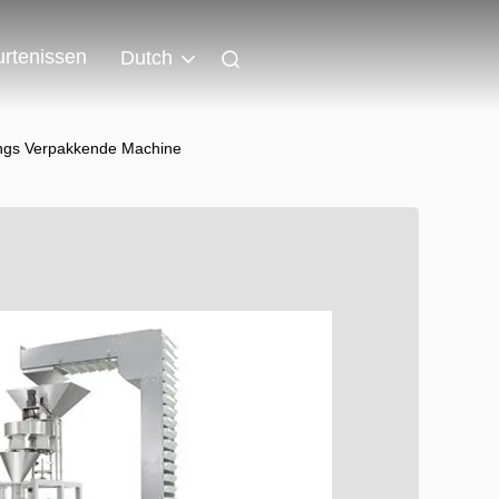
rtenissen
Dutch
dings Verpakkende Machine