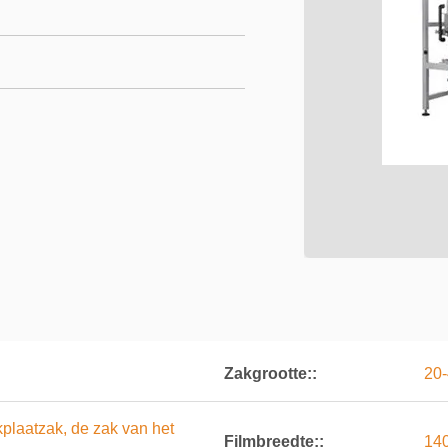
Zakgrootte::
20-
plaatzak, de zak van het
Filmbreedte::
14