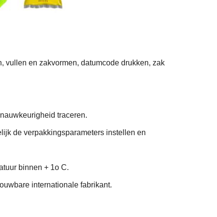
, vullen en zakvormen, datumcode drukken, zak
nauwkeurigheid traceren.
jk de verpakkingsparameters instellen en
tuur binnen + 1o C.
uwbare internationale fabrikant.