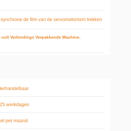
 synchrone de film van de servomotorriem trekken
,
m vult Verbindings Verpakkende Machine
derhandelbaar
-25 werkdagen
et per maand