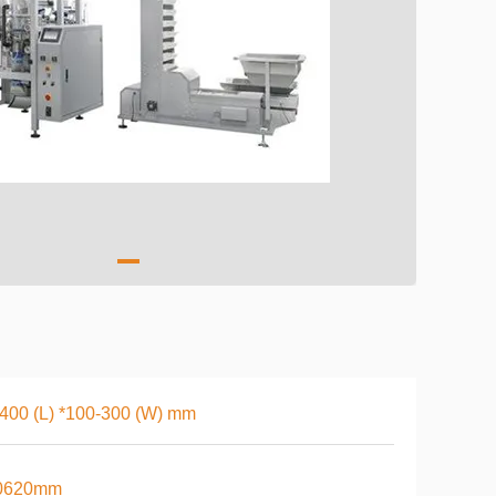
400 (L) *100-300 (W) mm
0620mm