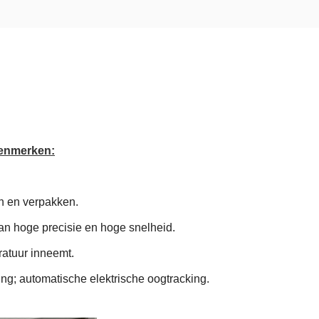
kenmerken:
n en verpakken.
van hoge precisie en hoge snelheid.
ratuur inneemt.
ng; automatische elektrische oogtracking.