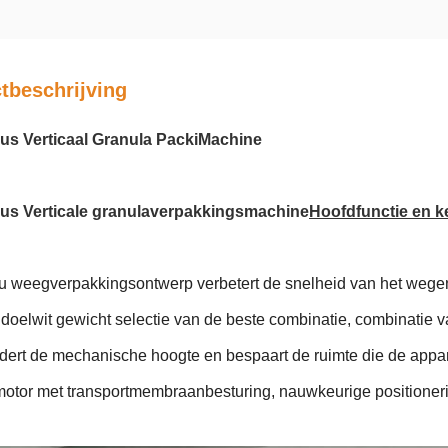
tbeschrijving
s Verticaal Granula Packi
Machine
us Verticale granulaverpakkingsmachine
Hoofdfunctie en 
nu weegverpakkingsontwerp verbetert de snelheid van het wege
 doelwit gewicht selectie van de beste combinatie, combinatie 
ndert de mechanische hoogte en bespaart de ruimte die de appa
motor met transportmembraanbesturing, nauwkeurige positioneri