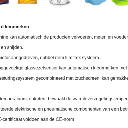
rd kenmerken:
ine kan automatisch de producten vervoeren, meten en voeden
 en snijden.
otor aangedreven, dubbel riem film trek systeem.
ggevoelige glasvezelsensor kan automatisch kleurmerken met 
esturingssysteem gecombineerd met touchscreen, kan gemakkeli
temperatuurscontroleur bewaakt de warmteverzegelingstempera
teerde elektrische en pneumatische componenten van een betro
E-certificaat voldoen aan de CE-norm