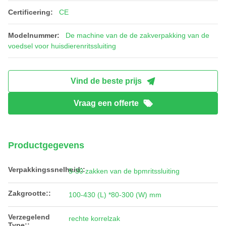
Certificering:
CE
Modelnummer:
De machine van de de zakverpakking van de
voedsel voor huisdierenritssluiting
Vind de beste prijs
Vraag een offerte
Productgegevens
Verpakkingssnelheid::
5-30 zakken van de bpmritssluiting
Zakgrootte::
100-430 (L) *80-300 (W) mm
Verzegelend
rechte korrelzak
Type::