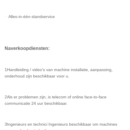
ᆞAlles-in-één-standservice
Naverkoopdiensten:
1Handleiding / video's van machine installatie, aanpassing,
onderhoud zijn beschikbaar voor u.
2Als er problemen zijn, is telecom of online face-to-face
communicatie 24 uur beschikbaar.
3Ingenieurs en technici Ingenieurs beschikbaar om machines