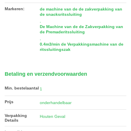
Markeren:
de machine van de de zakverpakking van
de snacksritssluiting
,
De Machine van de de Zakverpakking van
de Premaderitssluiting
,
0.4m3/min de Verpakkingsmachine van de
ritssluitingszak
Betaling en verzendvoorwaarden
Min. bestelaantal
1
Prijs
onderhandelbaar
Verpakking
Houten Geval
Details