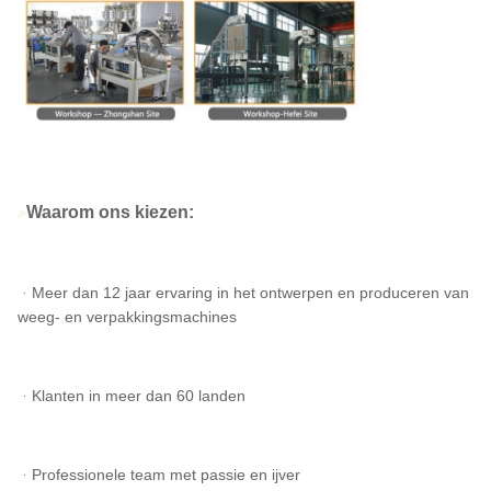
Waarom ons kiezen:
>
ᆞMeer dan 12 jaar ervaring in het ontwerpen en produceren van
weeg- en verpakkingsmachines
ᆞKlanten in meer dan 60 landen
ᆞProfessionele team met passie en ijver