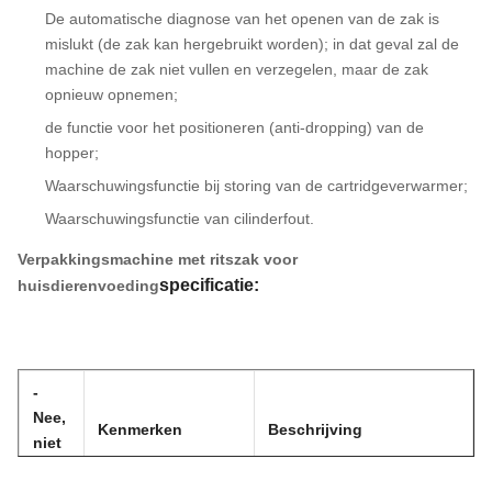
De automatische diagnose van het openen van de zak is
mislukt (de zak kan hergebruikt worden); in dat geval zal de
machine de zak niet vullen en verzegelen, maar de zak
opnieuw opnemen;
de functie voor het positioneren (anti-dropping) van de
hopper;
Waarschuwingsfunctie bij storing van de cartridgeverwarmer;
Waarschuwingsfunctie van cilinderfout.
Verpakkingsmachine met ritszak voor
specificatie:
huisdierenvoeding
-
Nee,
Kenmerken
Beschrijving
niet
echt.