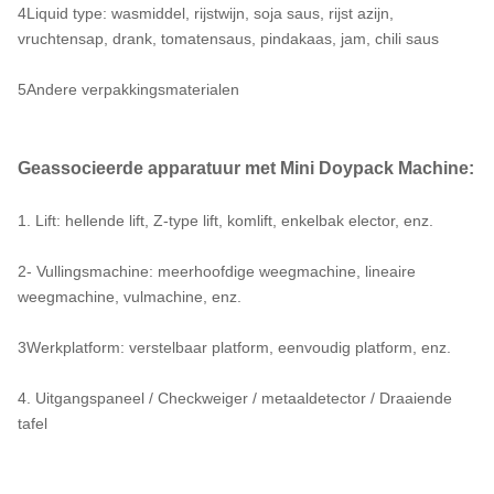
4Liquid type: wasmiddel, rijstwijn, soja saus, rijst azijn,
vruchtensap, drank, tomatensaus, pindakaas, jam, chili saus
5Andere verpakkingsmaterialen
Geassocieerde apparatuur met Mini Doypack Machine:
1. Lift: hellende lift, Z-type lift, komlift, enkelbak elector, enz.
2- Vullingsmachine: meerhoofdige weegmachine, lineaire
weegmachine, vulmachine, enz.
3Werkplatform: verstelbaar platform, eenvoudig platform, enz.
4. Uitgangspaneel / Checkweiger / metaaldetector / Draaiende
tafel