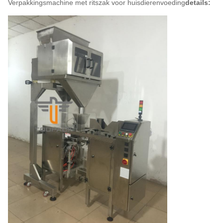
Verpakkingsmachine met ritszak voor huisdierenvoeding
details: