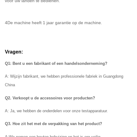
voor uw landen te bedienen.
4De machine heeft 1 jaar garantie op de machine.
Vragen:
Q1: Bent u een fabrikant of een handelsonderneming?
A: Wij
zijn fabrikant, we hebben professionele fabriek in Guangdong
China
Q2. Verkoopt u de accessoires voor producten?
A: Ja, we hebben de onderdelen voor onze testapparatuur.
Q3. Hoe zit het met de verpakking van het product?
A:
We nemen een houten behuizing en het is erg veilig.