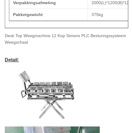
Verpakkingsafmeting
2000(L)*1200(B)*12
Pakketgewicht
375kg
Desk Top Weegmachine 12 Kop Simens PLC Besturingssysteem
Weegschaal
Detail: