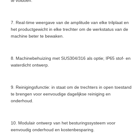
te voldoen.
7. Real-time weergave van de amplitude van elke trilplaat en
het productgewicht in elke trechter om de werkstatus van de
machine beter te bewaken.
8. Machinebehuizing met SUS304/316 als optie; IP65 stof- en
waterdicht ontwerp.
9. Reinigingsfunctie: in staat om de trechters in open toestand
te brengen voor eenvoudige dagelijkse reiniging en
onderhoud.
10. Modulair ontwerp van het besturingssysteem voor
eenvoudig onderhoud en kostenbesparing.