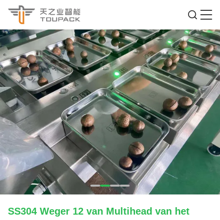
SS304 Weger 12 van Multihead van het