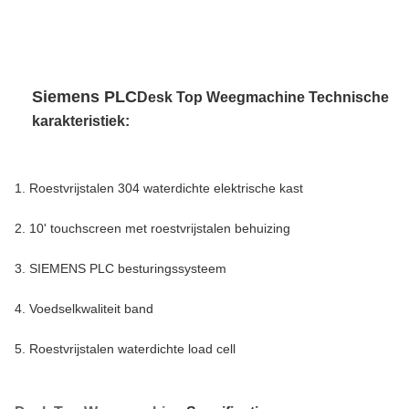
Siemens PLC bandweger diepvriesvisverwerkingsmachine
waterdicht
Siemens PLC
Desk Top Weegmachine
Technische
karakteristiek:
1. Roestvrijstalen 304 waterdichte elektrische kast
2. 10' touchscreen met roestvrijstalen behuizing
3. SIEMENS PLC besturingssysteem
4. Voedselkwaliteit band
5. Roestvrijstalen waterdichte load cell