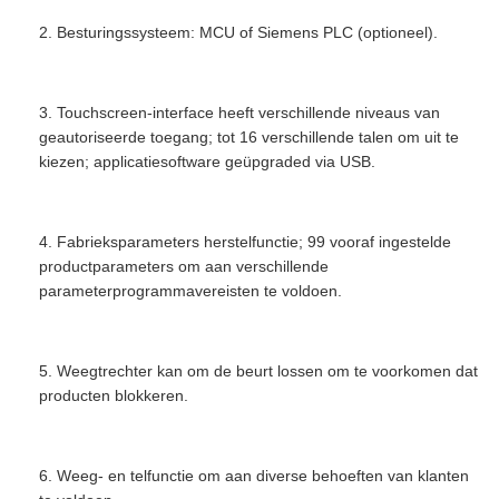
2. Besturingssysteem: MCU of Siemens PLC (optioneel).
3. Touchscreen-interface heeft verschillende niveaus van
geautoriseerde toegang; tot 16 verschillende talen om uit te
kiezen; applicatiesoftware geüpgraded via USB.
4. Fabrieksparameters herstelfunctie; 99 vooraf ingestelde
productparameters om aan verschillende
parameterprogrammavereisten te voldoen.
5. Weegtrechter kan om de beurt lossen om te voorkomen dat
producten blokkeren.
6. Weeg- en telfunctie om aan diverse behoeften van klanten