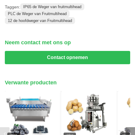
Taggen:
IP65 de Weger van fruitmultihead
PLC de Weger van Fruitmultihead
12 de hoofdweger van Fruitmultihead
Neem contact met ons op
Contact opnemen
Verwante producten
video
video
video