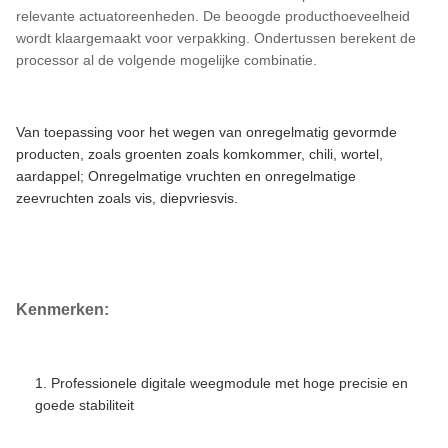
relevante actuatoreenheden. De beoogde producthoeveelheid
wordt klaargemaakt voor verpakking. Ondertussen berekent de
processor al de volgende mogelijke combinatie.
Van toepassing voor het wegen van onregelmatig gevormde
producten, zoals groenten zoals komkommer, chili, wortel,
aardappel; Onregelmatige vruchten en onregelmatige
zeevruchten zoals vis, diepvriesvis.
Siemens PLC Bandweegschaal
Kenmerken:
1. Professionele digitale weegmodule met hoge precisie en
goede stabiliteit