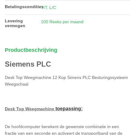
Betalingscondities
T/T, L/C
Levering
100 Reeks per maand
vermogen
Productbeschrijving
Siemens PLC
Desk Top Weegmachine 12 Kop Simens PLC Besturingssysteem
Weegschaal
toepassing
:
Desk Top Weegmachine​
De hoofdcomputer berekent de gewenste combinatie in een
fractie van een seconde en activeert de transportband van de