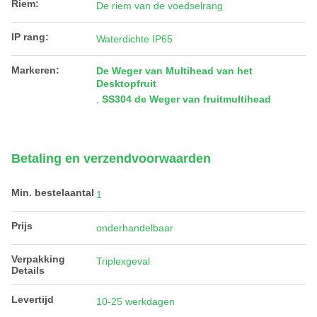
Riem:
De riem van de voedselrang
IP rang:
Waterdichte IP65
Markeren:
De Weger van Multihead van het
Desktopfruit
,
SS304 de Weger van fruitmultihead
Betaling en verzendvoorwaarden
Min. bestelaantal
1
Prijs
onderhandelbaar
Verpakking
Triplexgeval
Details
Levertijd
10-25 werkdagen