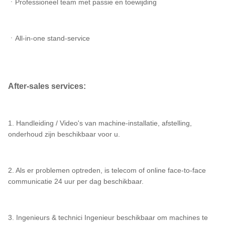
ㆍProfessioneel team met passie en toewijding
ㆍAll-in-one stand-service
After-sales services:
1. Handleiding / Video's van machine-installatie, afstelling,
onderhoud zijn beschikbaar voor u.
2. Als er problemen optreden, is telecom of online face-to-face
communicatie 24 uur per dag beschikbaar.
3. Ingenieurs & technici Ingenieur beschikbaar om machines te