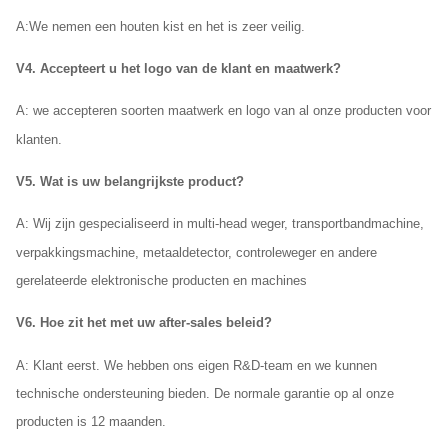
A:
We nemen een houten kist en het is zeer veilig.
V4. Accepteert u het logo van de klant en maatwerk?
A: we accepteren soorten maatwerk en logo van al onze producten voor
klanten.
V5. Wat is uw belangrijkste product?
A: Wij zijn gespecialiseerd in multi-head weger, transportbandmachine,
verpakkingsmachine, metaaldetector, controleweger en andere
gerelateerde elektronische producten en machines
V6. Hoe zit het met uw after-sales beleid?
A: Klant eerst. We hebben ons eigen R&D-team en we kunnen
technische ondersteuning bieden. De normale garantie op al onze
producten is 12 maanden.