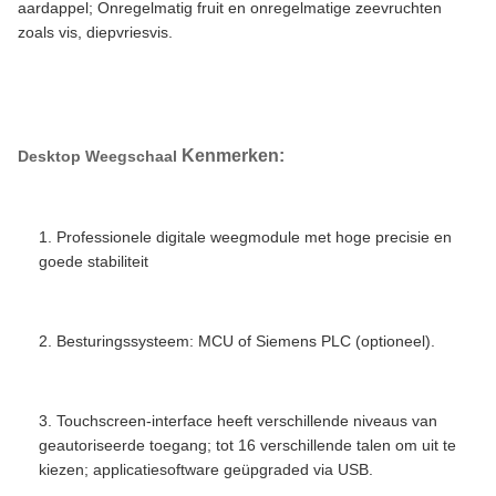
aardappel; Onregelmatig fruit en onregelmatige zeevruchten
zoals vis, diepvriesvis.
Siemens PLC Bandweegschaal
Kenmerken
:
Desktop Weegschaal ​
1. Professionele digitale weegmodule met hoge precisie en
goede stabiliteit
2. Besturingssysteem: MCU of Siemens PLC (optioneel).
3. Touchscreen-interface heeft verschillende niveaus van
geautoriseerde toegang; tot 16 verschillende talen om uit te
kiezen; applicatiesoftware geüpgraded via USB.