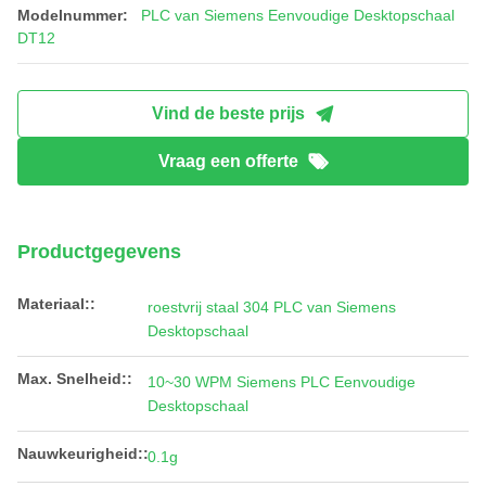
Modelnummer:
PLC van Siemens Eenvoudige Desktopschaal
DT12
Vind de beste prijs
Vraag een offerte
Productgegevens
Materiaal::
roestvrij staal 304 PLC van Siemens
Desktopschaal
Max. Snelheid::
10~30 WPM Siemens PLC Eenvoudige
Desktopschaal
Nauwkeurigheid::
0.1g