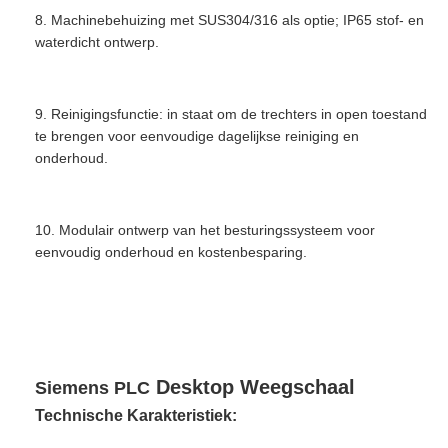
8. Machinebehuizing met SUS304/316 als optie; IP65 stof- en
waterdicht ontwerp.
9. Reinigingsfunctie: in staat om de trechters in open toestand
te brengen voor eenvoudige dagelijkse reiniging en
onderhoud.
10. Modulair ontwerp van het besturingssysteem voor
eenvoudig onderhoud en kostenbesparing.
Siemens PLC bandweger diepvriesvis verwerkingsmachine
waterdicht
Desktop Weegschaal ​
Siemens PLC
Te
chnische Karakteristiek: