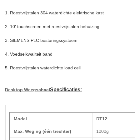
1. Roestvrijstalen 304 waterdichte elektrische kast
2. 10' touchscreen met roestvrijstalen behuizing
3. SIEMENS PLC besturingssysteem
4. Voedselkwaliteit band
5. Roestvrijstalen waterdichte load cell
Specificaties:
Desktop Weegschaal
Model
DT12
Max. Weging (één trechter)
1000g