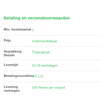
Betaling en verzendvoorwaarden
Min. bestelaantal
1
Prijs
onderhandelbaar
Verpakking
Triplexgeval
Details
Levertijd
10-25 werkdagen
Betalingscondities
T/T, L/C
Levering
100 Reeks per maand
vermogen