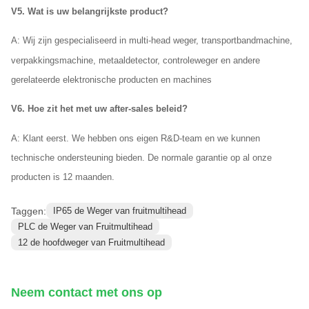
V5. Wat is uw belangrijkste product?
A: Wij zijn gespecialiseerd in multi-head weger, transportbandmachine,
verpakkingsmachine, metaaldetector, controleweger en andere
gerelateerde elektronische producten en machines
V6. Hoe zit het met uw after-sales beleid?
A: Klant eerst. We hebben ons eigen R&D-team en we kunnen
technische ondersteuning bieden. De normale garantie op al onze
producten is 12 maanden.
Taggen:
IP65 de Weger van fruitmultihead
PLC de Weger van Fruitmultihead
12 de hoofdweger van Fruitmultihead
Neem contact met ons op