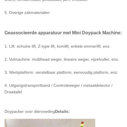
5. Overige zakmaterialen
Geassocieerde apparatuur met Mini Doypack Machine:
1. Lift: schuine lift, Z-type lift, komlift, enkele emmerlift, enz.
2. Vulmachine: multihead weger, lineaire weger, vijzelvuller, enz.
3. Werkplatform: verstelbaar platform, eenvoudig platform, enz.
4. Uitgangstransportband / Controleweger / metaaldetector /
Draaitafel
Doypacker voor diervoeding
Details: