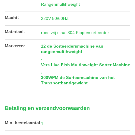
Rangenmultihweight
Macht:
220V 50/60HZ
Materiaal:
roestvrij staal 304 Kippensorteerder
Markeren:
12 de Sorteerdersmachine van
rangenmultihweight
,
Vers Live Fish Multihweight Sorter Machine
,
300WPM de Sorteermachine van het
Transportbandgewicht
Betaling en verzendvoorwaarden
Min. bestelaantal
1