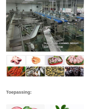
Toepassing:
Kipvleugelgrader / circulaire multi-gewicht
sorteermachine