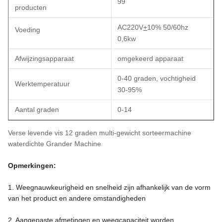
99
producten
AC220V
+
10% 50/60hz
Voeding
0,6kw
Afwijzingsapparaat
omgekeerd apparaat
0-40 graden, vochtigheid
Werktemperatuur
30-95%
Aantal graden
0-14
Verse levende vis 12 graden multi-gewicht sorteermachine
waterdichte Grander Machine
Opmerkingen:
1. Weegnauwkeurigheid en snelheid zijn afhankelijk van de vorm
van het product en andere omstandigheden
2. Aangepaste afmetingen en weegcapaciteit worden