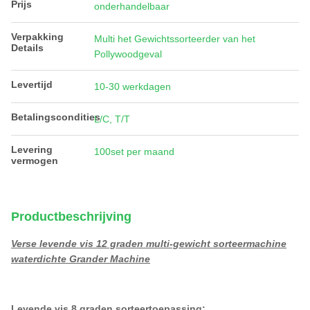
Prijs
onderhandelbaar
Verpakking
Multi het Gewichtssorteerder van het
Details
Pollywoodgeval
Levertijd
10-30 werkdagen
Betalingscondities
L/C, T/T
Levering
100set per maand
vermogen
Productbeschrijving
Verse levende vis 12 graden multi-gewicht sorteermachine
waterdichte Grander Machine
Levende vis 8 graden sorteertoepassing
: