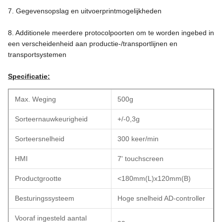
7. Gegevensopslag en uitvoerprintmogelijkheden
8. Additionele meerdere protocolpoorten om te worden ingebed in
een verscheidenheid aan productie-/transportlijnen en
transportsystemen
Specificatie:
Max. Weging
500g
Sorteernauwkeurigheid
+/-0,3g
Sorteersnelheid
300 keer/min
HMI
7' touchscreen
Productgrootte
<180mm(L)x120mm(B)
Besturingssysteem
Hoge snelheid AD-controller
Vooraf ingesteld aantal