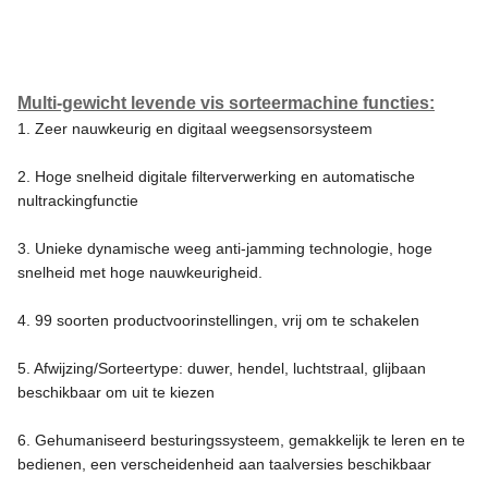
Multi-gewicht levende vis sorteermachine functies:
1. Zeer nauwkeurig en digitaal weegsensorsysteem
2. Hoge snelheid digitale filterverwerking en automatische
nultrackingfunctie
3. Unieke dynamische weeg anti-jamming technologie, hoge
snelheid met hoge nauwkeurigheid.
4. 99 soorten productvoorinstellingen, vrij om te schakelen
5. Afwijzing/Sorteertype: duwer, hendel, luchtstraal, glijbaan
beschikbaar om uit te kiezen
6. Gehumaniseerd besturingssysteem, gemakkelijk te leren en te
bedienen, een verscheidenheid aan taalversies beschikbaar