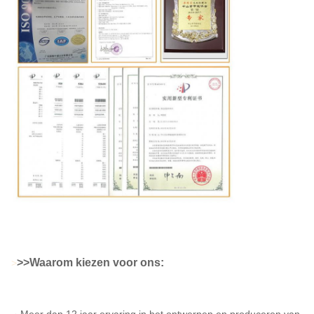
>
>Waarom kiezen voor ons:
>