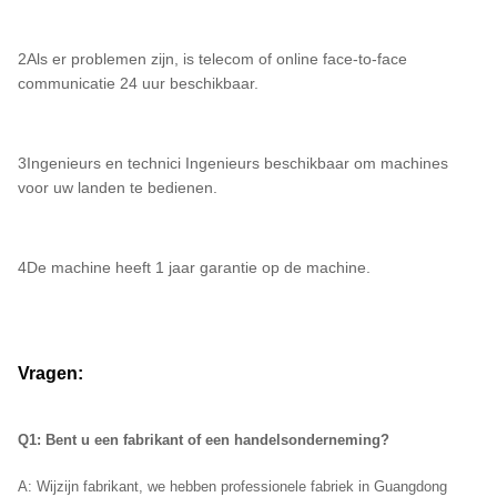
2Als er problemen zijn, is telecom of online face-to-face
communicatie 24 uur beschikbaar.
3Ingenieurs en technici Ingenieurs beschikbaar om machines
voor uw landen te bedienen.
4De machine heeft 1 jaar garantie op de machine.
Vragen:
Q1: Bent u een fabrikant of een handelsonderneming?
A: Wij
zijn fabrikant, we hebben professionele fabriek in Guangdong