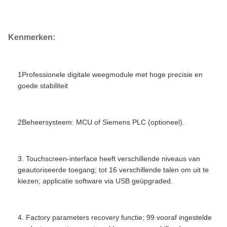
Siemens PLC-gordelschaal
Kenmerken:
1Professionele digitale weegmodule met hoge precisie en
goede stabiliteit
2Beheersysteem: MCU of Siemens PLC (optioneel).
3. Touchscreen-interface heeft verschillende niveaus van
geautoriseerde toegang; tot 16 verschillende talen om uit te
kiezen; applicatie software via USB geüpgraded.
4. Factory parameters recovery functie; 99 vooraf ingestelde