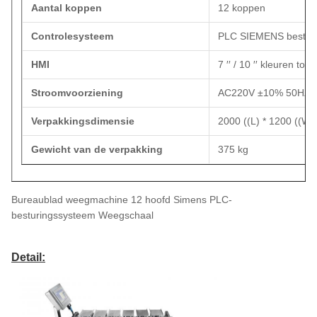
Aantal koppen
12 koppen
Controlesysteem
PLC SIEMENS bestur
HMI
7 ′′ / 10 ′′ kleuren to
Stroomvoorziening
AC220V ±10% 50HZ /
Verpakkingsdimensie
2000 ((L) * 1200 ((W)
Gewicht van de verpakking
375 kg
Bureaublad weegmachine 12 hoofd Simens PLC-
besturingssysteem Weegschaal
Detail: