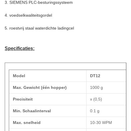
3. SIEMENS PLC-besturingssysteem
4. voedselkwaliteitsgordel
5. roestvrij staal waterdichte ladingcel
Specificaties:
Model
DT12
Max. Gewicht (één hopper)
1000 g
Precisiteit
x (0,5)
Min. Schaalinterval
0.1 g
Max. snelheid
10-30 WPM