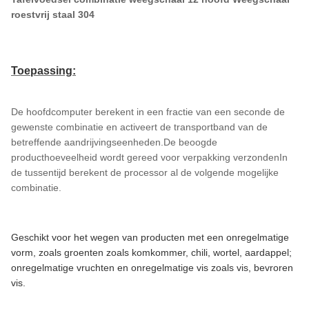
roestvrij staal 304
Toepassing
:
De hoofdcomputer berekent in een fractie van een seconde de
gewenste combinatie en activeert de transportband van de
betreffende aandrijvingseenheden.De beoogde
producthoeveelheid wordt gereed voor verpakking verzondenIn
de tussentijd berekent de processor al de volgende mogelijke
combinatie.
Geschikt voor het wegen van producten met een onregelmatige
vorm, zoals groenten zoals komkommer, chili, wortel, aardappel;
onregelmatige vruchten en onregelmatige vis zoals vis, bevroren
vis.