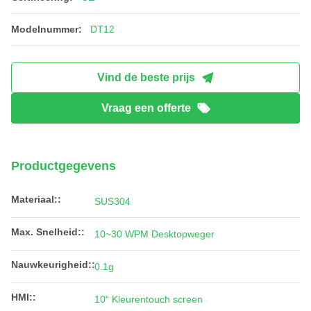
Modelnummer:
DT12
Vind de beste prijs
Vraag een offerte
Productgegevens
Materiaal::
SUS304
Max. Snelheid::
10~30 WPM Desktopweger
Nauwkeurigheid::
0.1g
HMI::
10“ Kleurentouch screen