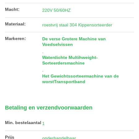
Macht:
220V 50/60HZ
Materiaal:
roestvrij staal 304 Kippensorteerder
Markeren:
De verse Grotere Machine van
Voedselvissen
,
Waterdichte Multihweight-
Sorteerdersmachine
,
Het Gewichtssorteermachine van de
worstTransportband
Betaling en verzendvoorwaarden
Min. bestelaantal
1
Prijs
onderhandelbaar