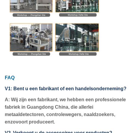
FAQ
V1: Bent u een fabrikant of een handelsonderneming?
A: Wij zijn een fabrikant, we hebben een professionele
fabriek in Guangdong China, die allerlei
metaaldetectoren, controlewegers, naaldzoekers,
enzovoort produceert.
V2. Verkoopt u de accessoires voor producten?