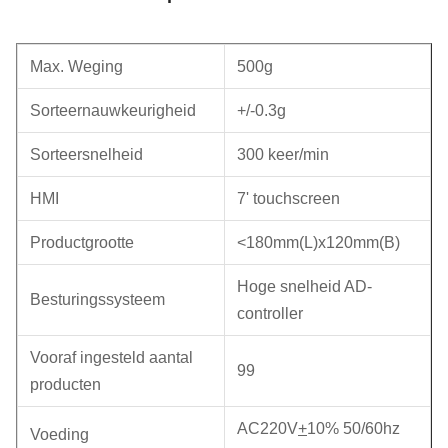
Max. Weging
500g
Sorteernauwkeurigheid
+/-0.3g
Sorteersnelheid
300 keer/min
HMI
7' touchscreen
Productgrootte
<180mm(L)x120mm(B)
Hoge snelheid AD-
Besturingssysteem
controller
Vooraf ingesteld aantal
99
producten
AC220V
+
10% 50/60hz
Voeding