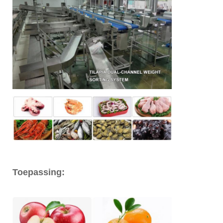
Toepassing:
Kipvleugel grader / circulaire multi-gewicht
sorteermachine