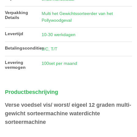
Verpakking
Multi het Gewichtssorteerder van het
Details
Pollywoodgeval
Levertijd
10-30 werkdagen
Betalingscondities
L/C, T/T
Levering
100set per maand
vermogen
Productbeschrijving
Verse voedsel vis/ worst/ eigeel 12 graden multi-
gewicht sorteermachine waterdichte
sorteermachine