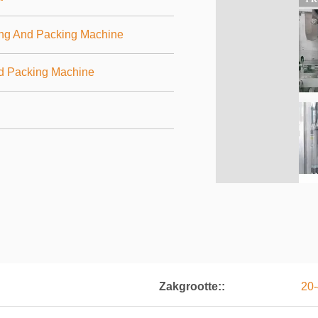
ng And Packing Machine
nd Packing Machine
Zakgrootte::
20-