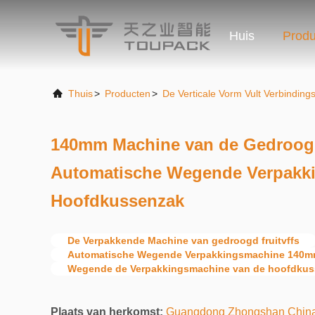
Huis
Produ
Thuis
>
Producten
>
De Verticale Vorm Vult Verbindin
140mm Machine van de Gedroogd
Automatische Wegende Verpakki
Hoofdkussenzak
De Verpakkende Machine van gedroogd fruitvffs
Automatische Wegende Verpakkingsmachine 140
Wegende de Verpakkingsmachine van de hoofdku
Plaats van herkomst:
Guangdong Zhongshan Chin