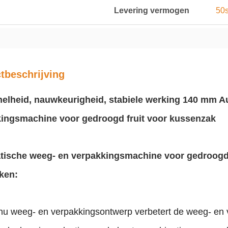
Levering vermogen
50s
tbeschrijving
elheid, nauwkeurigheid, stabiele werking 140 mm A
ingsmachine voor gedroogd fruit voor kussenzak
ische weeg- en verpakkingsmachine voor gedroogd f
ken:
inu weeg- en verpakkingsontwerp verbetert de weeg- en 