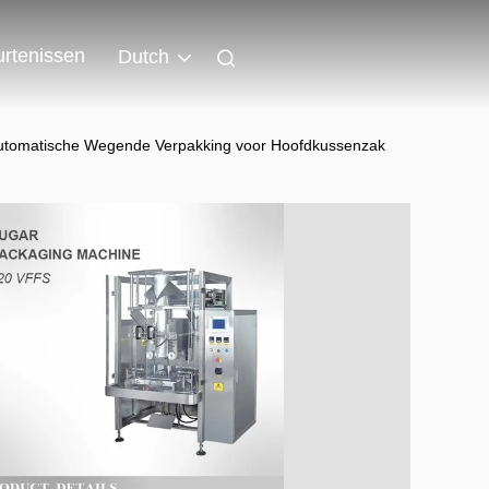
rtenissen
Dutch
utomatische Wegende Verpakking voor Hoofdkussenzak