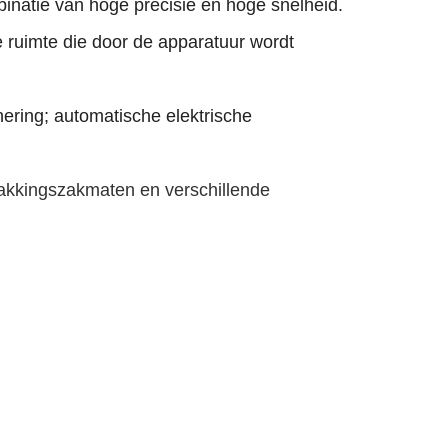
binatie van hoge precisie en hoge snelheid.
 ruimte die door de apparatuur wordt
ering; automatische elektrische
akkingszakmaten en verschillende