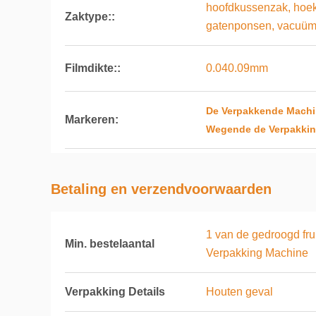
hoofdkussenzak, hoek
Zaktype::
gatenponsen, vacuü
Filmdikte::
0.040.09mm
De Verpakkende Machin
Markeren:
Wegende de Verpakki
Betaling en verzendvoorwaarden
1 van de gedroogd fr
Min. bestelaantal
Verpakking Machine
Verpakking Details
Houten geval