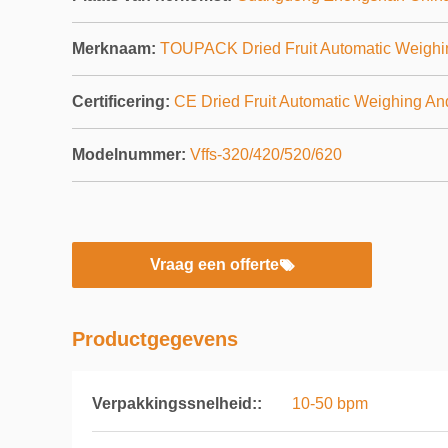
Merknaam:
TOUPACK Dried Fruit Automatic Weighi
Certificering:
CE Dried Fruit Automatic Weighing A
Modelnummer:
Vffs-320/420/520/620
Vraag een offerte
Productgegevens
Verpakkingssnelheid::
10-50 bpm