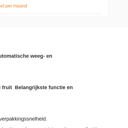
et per maand
utomatische weeg- en
ruit Belangrijkste functie en
verpakkingssnelheid.