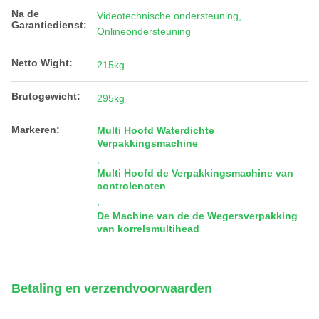
Na de
Videotechnische ondersteuning,
Garantiedienst:
Onlineondersteuning
Netto Wight:
215kg
Brutogewicht:
295kg
Markeren:
Multi Hoofd Waterdichte
Verpakkingsmachine
,
Multi Hoofd de Verpakkingsmachine van
controlenoten
,
De Machine van de de Wegersverpakking
van korrelsmultihead
Betaling en verzendvoorwaarden