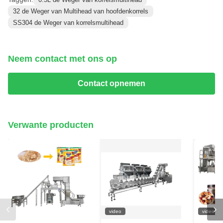
32 de Weger van Multihead van hoofdenkorrels
SS304 de Weger van korrelsmultihead
Neem contact met ons op
Contact opnemen
Verwante producten
video
video