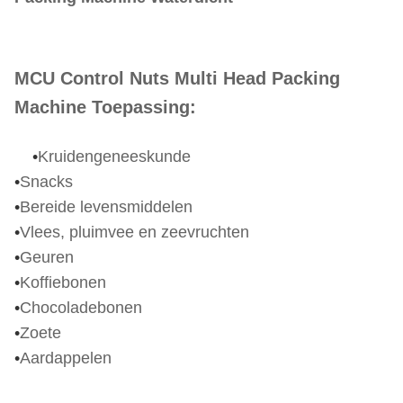
MCU Control Nuts Multi Head Packing
Machine Toepassing:
•
Kruidengeneeskunde
•
Snacks
•
Bereide levensmiddelen
•
Vlees, pluimvee en zeevruchten
•
Geuren
•
Koffiebonen
•
Chocoladebonen
•
Zoete
•
Aardappelen