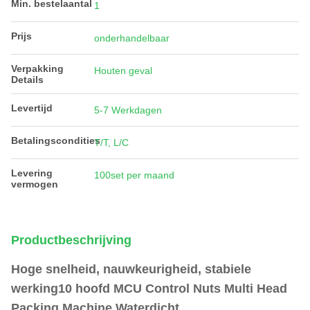
Min. bestelaantal
1
Prijs
onderhandelbaar
Verpakking
Houten geval
Details
Levertijd
5-7 Werkdagen
Betalingscondities
T/T, L/C
Levering
100set per maand
vermogen
Productbeschrijving
Hoge snelheid, nauwkeurigheid, stabiele
werking10 hoofd MCU Control Nuts Multi Head
Packing Machine Waterdicht