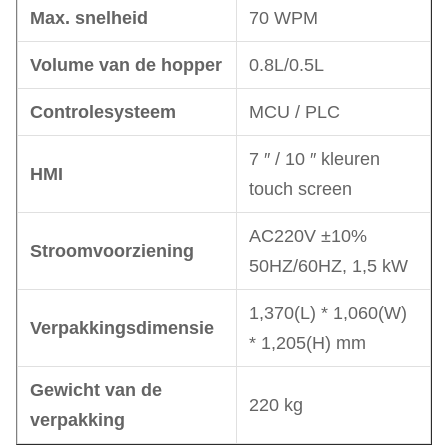
Max. snelheid
70 WPM
Volume van de hopper
0.8L/0.5L
Controlesysteem
MCU / PLC
7 ′′ / 10 ′′ kleuren
HMI
touch screen
AC220V ±10%
Stroomvoorziening
50HZ/60HZ, 1,5 kW
1,370(L) * 1,060(W)
Verpakkingsdimensie
* 1,205(H) mm
Gewicht van de
220 kg
verpakking