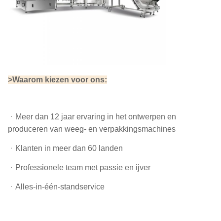
>Waarom kiezen voor ons:
ᆞ
Meer dan 12 jaar ervaring in het ontwerpen en
produceren van weeg- en verpakkingsmachines
ᆞKlanten in meer dan 60 landen
ᆞProfessionele team met passie en ijver
ᆞAlles-in-één-standservice