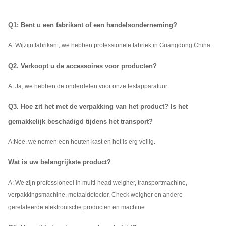
Q1: Bent u een fabrikant of een handelsonderneming?
A: Wij
zijn fabrikant, we hebben professionele fabriek in Guangdong China
Q2. Verkoopt u de accessoires voor producten?
A: Ja, we hebben de onderdelen voor onze testapparatuur.
Q3. Hoe zit het met de verpakking van het product? Is het
gemakkelijk beschadigd tijdens het transport?
A:
Nee, we nemen een houten kast en het is erg veilig.
Wat is uw belangrijkste product?
A: We zijn professioneel in multi-head weigher, transportmachine,
verpakkingsmachine, metaaldetector, Check weigher en andere
gerelateerde elektronische producten en machine