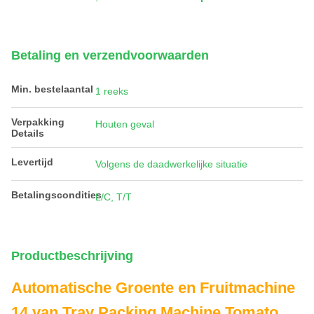
Betaling en verzendvoorwaarden
Min. bestelaantal
1 reeks
Verpakking
Houten geval
Details
Levertijd
Volgens de daadwerkelijke situatie
Betalingscondities
L/C, T/T
Productbeschrijving
Automatische Groente en Fruitmachine
14 van Tray Packing Machine Tomato