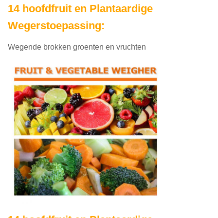
14 hoofdfruit en Plantaardige
Wegerstoepassing:
Wegende brokken groenten en vruchten